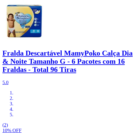
Fralda Descartável MamyPoko Calça Dia
& Noite Tamanho G - 6 Pacotes com 16
Fraldas - Total 96 Tiras
5.0
(2)
10% OFF