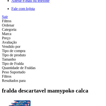
Alterar e-mail ou telefone
Fale com lojista
Sair
Filtros
Ordenar
Categoria
Marca
Preço
Avaliação
Vendido por
Tipo de compra
Tipo de produto
Tamanho
Tipo de Fralda
Quantidade de Fraldas
Peso Suportado
Filtros
Resultados para
fralda descartavel mamypoko calca