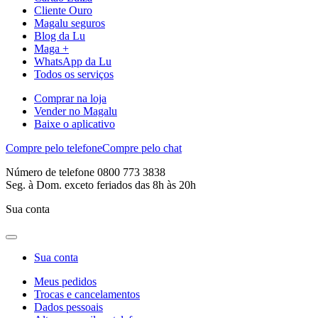
Cliente Ouro
Magalu seguros
Blog da Lu
Maga +
WhatsApp da Lu
Todos os serviços
Comprar na loja
Vender no Magalu
Baixe o aplicativo
Compre pelo telefone
Compre pelo chat
Número de telefone 0800 773 3838
Seg. à Dom. exceto feriados das 8h às 20h
Sua conta
Sua conta
Meus pedidos
Trocas e cancelamentos
Dados pessoais