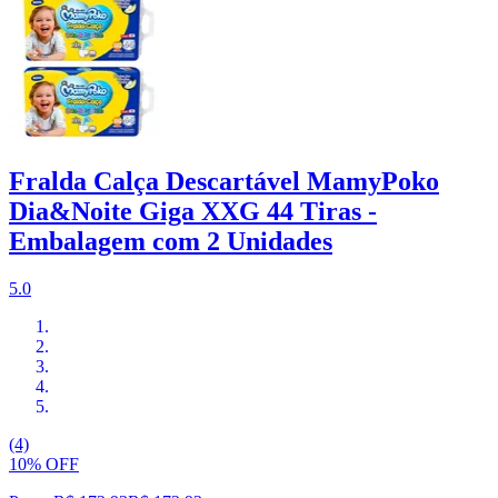
Fralda Calça Descartável MamyPoko
Dia&Noite Giga XXG 44 Tiras -
Embalagem com 2 Unidades
5.0
(4)
10% OFF