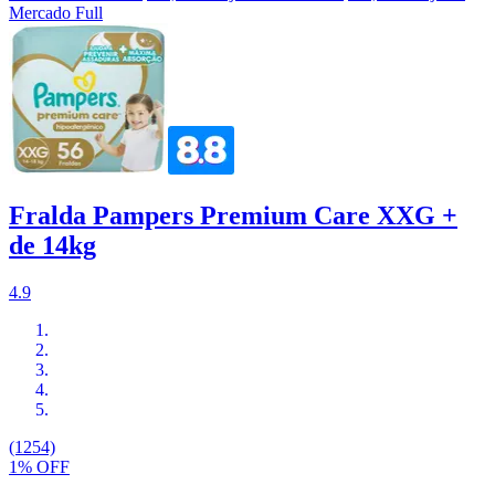
Mercado Full
Fralda Pampers Premium Care XXG +
de 14kg
4.9
(1254)
1% OFF