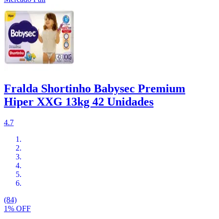
Fralda Shortinho Babysec Premium
Hiper XXG 13kg 42 Unidades
4.7
(84)
1% OFF