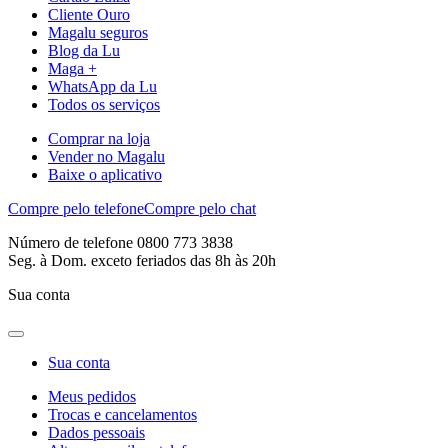
Cliente Ouro
Magalu seguros
Blog da Lu
Maga +
WhatsApp da Lu
Todos os serviços
Comprar na loja
Vender no Magalu
Baixe o aplicativo
Compre pelo telefone
Compre pelo chat
Número de telefone 0800 773 3838
Seg. à Dom. exceto feriados das 8h às 20h
Sua conta
Sua conta
Meus pedidos
Trocas e cancelamentos
Dados pessoais