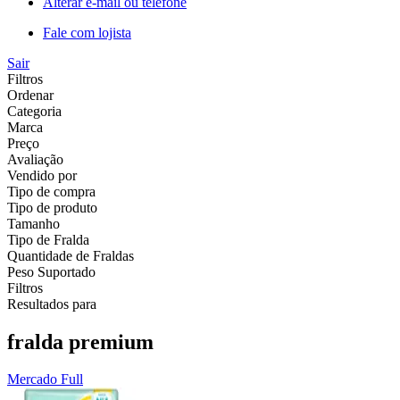
Alterar e-mail ou telefone
Fale com lojista
Sair
Filtros
Ordenar
Categoria
Marca
Preço
Avaliação
Vendido por
Tipo de compra
Tipo de produto
Tamanho
Tipo de Fralda
Quantidade de Fraldas
Peso Suportado
Filtros
Resultados para
fralda premium
Mercado Full