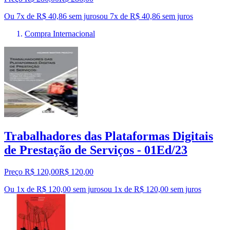
Ou 7x de R$ 40,86 sem juros
ou
7
x de
R$ 40,86
sem juros
Compra Internacional
Trabalhadores das Plataformas Digitais
de Prestação de Serviços - 01Ed/23
Preço R$ 120,00
R$
120
,
00
Ou 1x de R$ 120,00 sem juros
ou
1
x de
R$ 120,00
sem juros