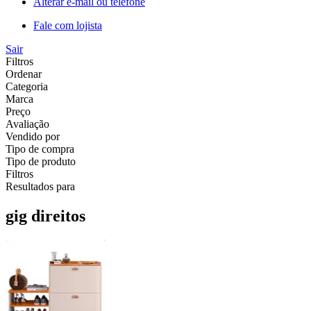
Alterar e-mail ou telefone
Fale com lojista
Sair
Filtros
Ordenar
Categoria
Marca
Preço
Avaliação
Vendido por
Tipo de compra
Tipo de produto
Filtros
Resultados para
gig direitos