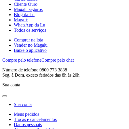
Cliente Ouro
Magalu seguros
Blog da Lu
Maga +
WhatsApp da Lu
Todos os serviços
Comprar na loja
Vender no Magalu
Baixe o aplicativo
Compre pelo telefone
Compre pelo chat
Número de telefone 0800 773 3838
Seg. à Dom. exceto feriados das 8h às 20h
Sua conta
Sua conta
Meus pedidos
Trocas e cancelamentos
Dados pessoais