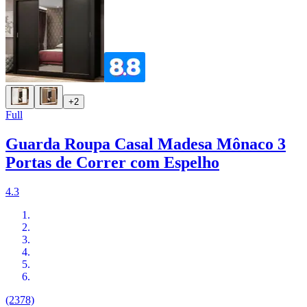
+2
Full
Guarda Roupa Casal Madesa Mônaco 3
Portas de Correr com Espelho
4.3
(2378)