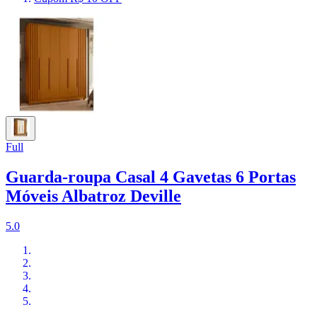
Full
Guarda-roupa Casal 4 Gavetas 6 Portas
Móveis Albatroz Deville
5.0