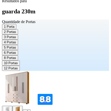
Resultados para
guarda 230m
Quantidade de Portas
1 Porta
2 Portas
3 Portas
4 Portas
5 Portas
6 Portas
8 Portas
10 Portas
12 Portas