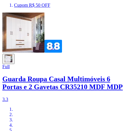
Cupom R$ 50 OFF
Full
Guarda Roupa Casal Multimóveis 6
Portas e 2 Gavetas CR35210 MDF MDP
3.3