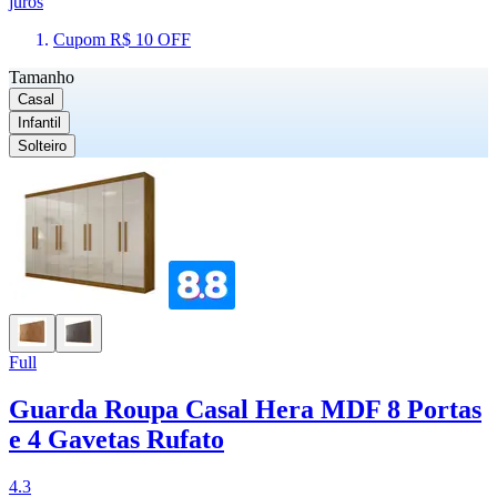
juros
Cupom R$ 10 OFF
Tamanho
Casal
Infantil
Solteiro
Full
Guarda Roupa Casal Hera MDF 8 Portas
e 4 Gavetas Rufato
4.3