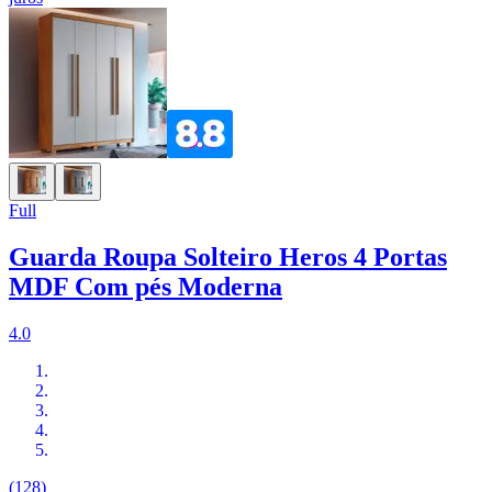
Full
Guarda Roupa Solteiro Heros 4 Portas
MDF Com pés Moderna
4.0
(128)