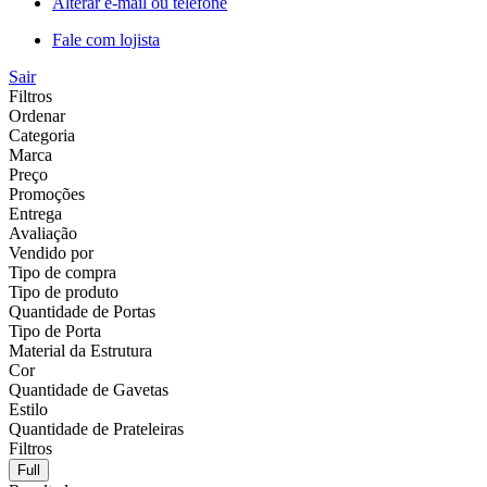
Alterar e-mail ou telefone
Fale com lojista
Sair
Filtros
Ordenar
Categoria
Marca
Preço
Promoções
Entrega
Avaliação
Vendido por
Tipo de compra
Tipo de produto
Quantidade de Portas
Tipo de Porta
Material da Estrutura
Cor
Quantidade de Gavetas
Estilo
Quantidade de Prateleiras
Filtros
Full