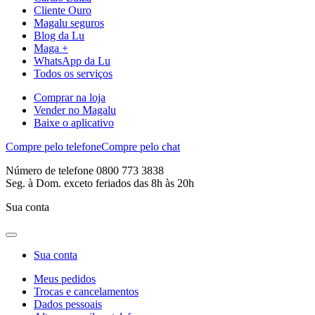
Cliente Ouro
Magalu seguros
Blog da Lu
Maga +
WhatsApp da Lu
Todos os serviços
Comprar na loja
Vender no Magalu
Baixe o aplicativo
Compre pelo telefone
Compre pelo chat
Número de telefone 0800 773 3838
Seg. à Dom. exceto feriados das 8h às 20h
Sua conta
Sua conta
Meus pedidos
Trocas e cancelamentos
Dados pessoais