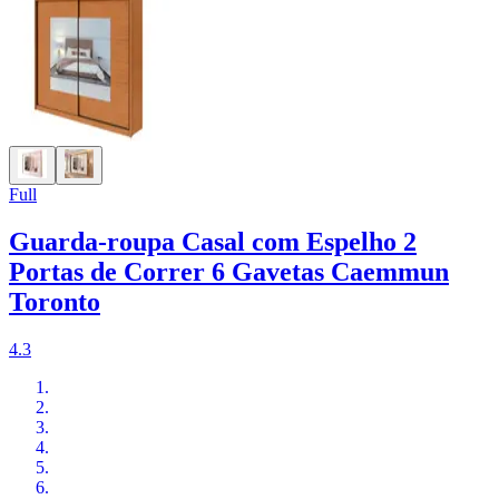
Full
Guarda-roupa Casal com Espelho 2
Portas de Correr 6 Gavetas Caemmun
Toronto
4.3