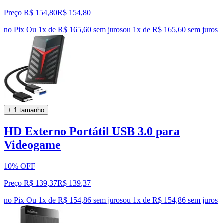
Preço R$ 154,80
R$
154
,
80
no Pix
Ou 1x de R$ 165,60 sem juros
ou
1
x de
R$ 165,60
sem juros
+ 1 tamanho
HD Externo Portátil USB 3.0 para
Videogame
10% OFF
Preço R$ 139,37
R$
139
,
37
no Pix
Ou 1x de R$ 154,86 sem juros
ou
1
x de
R$ 154,86
sem juros