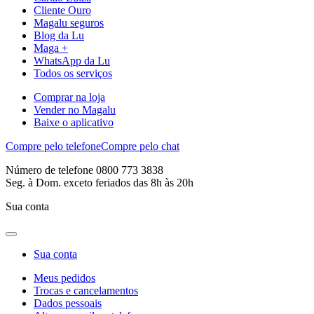
Cliente Ouro
Magalu seguros
Blog da Lu
Maga +
WhatsApp da Lu
Todos os serviços
Comprar na loja
Vender no Magalu
Baixe o aplicativo
Compre pelo telefone
Compre pelo chat
Número de telefone 0800 773 3838
Seg. à Dom. exceto feriados das 8h às 20h
Sua conta
Sua conta
Meus pedidos
Trocas e cancelamentos
Dados pessoais