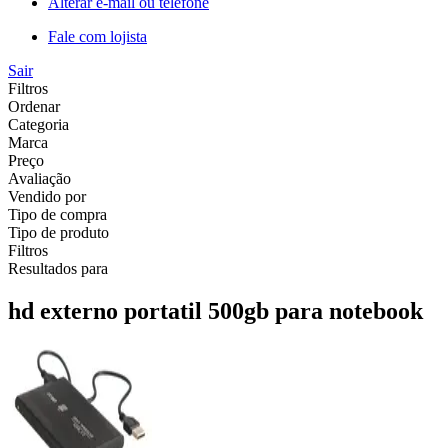
Alterar e-mail ou telefone
Fale com lojista
Sair
Filtros
Ordenar
Categoria
Marca
Preço
Avaliação
Vendido por
Tipo de compra
Tipo de produto
Filtros
Resultados para
hd externo portatil 500gb para notebook