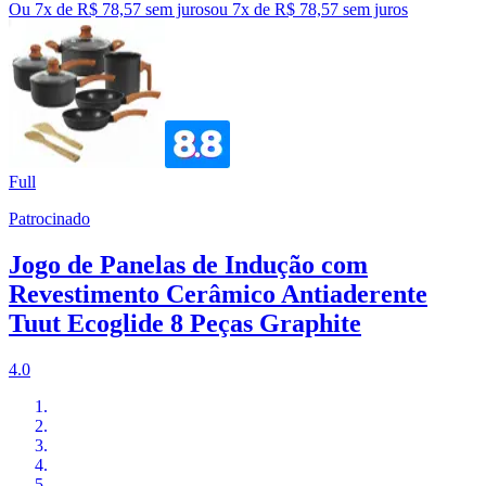
Ou 7x de R$ 78,57 sem juros
ou
7
x de
R$ 78,57
sem juros
Full
Patrocinado
Jogo de Panelas de Indução com
Revestimento Cerâmico Antiaderente
Tuut Ecoglide 8 Peças Graphite
4.0