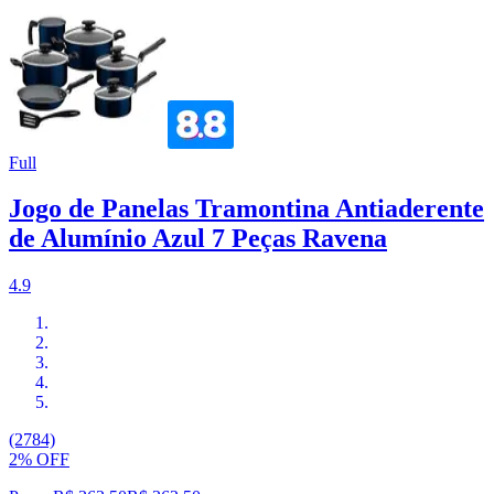
Full
Jogo de Panelas Tramontina Antiaderente
de Alumínio Azul 7 Peças Ravena
4.9
(2784)
2% OFF