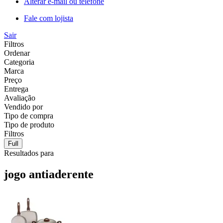
Alterar e-mail ou telefone
Fale com lojista
Sair
Filtros
Ordenar
Categoria
Marca
Preço
Entrega
Avaliação
Vendido por
Tipo de compra
Tipo de produto
Filtros
Full
Resultados para
jogo antiaderente