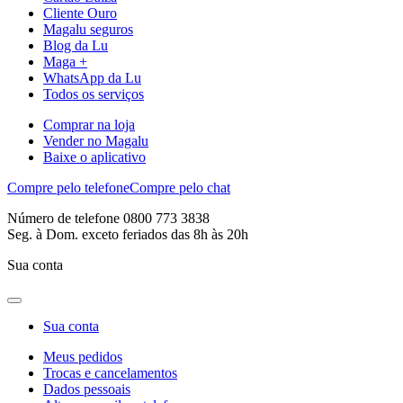
Cliente Ouro
Magalu seguros
Blog da Lu
Maga +
WhatsApp da Lu
Todos os serviços
Comprar na loja
Vender no Magalu
Baixe o aplicativo
Compre pelo telefone
Compre pelo chat
Número de telefone 0800 773 3838
Seg. à Dom. exceto feriados das 8h às 20h
Sua conta
Sua conta
Meus pedidos
Trocas e cancelamentos
Dados pessoais