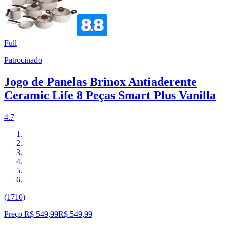
Full
Patrocinado
Jogo de Panelas Brinox Antiaderente
Ceramic Life 8 Peças Smart Plus Vanilla
4.7
(1710)
Preço R$ 549,99
R$
549
,
99