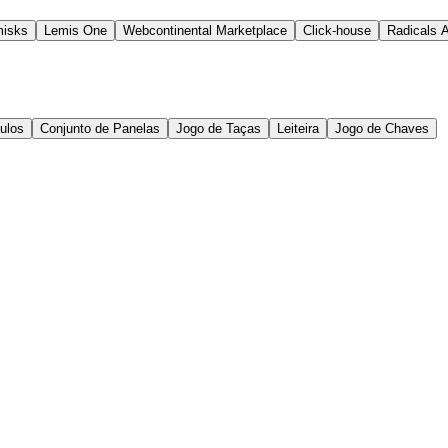
isks
Lemis One
Webcontinental Marketplace
Click-house
Radicals 
culos
Conjunto de Panelas
Jogo de Taças
Leiteira
Jogo de Chaves