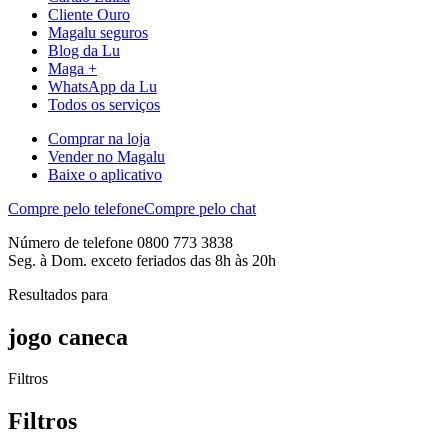
Cliente Ouro
Magalu seguros
Blog da Lu
Maga +
WhatsApp da Lu
Todos os serviços
Comprar na loja
Vender no Magalu
Baixe o aplicativo
Compre pelo telefone
Compre pelo chat
Número de telefone 0800 773 3838
Seg. à Dom. exceto feriados das 8h às 20h
Resultados para
jogo caneca
Filtros
Filtros