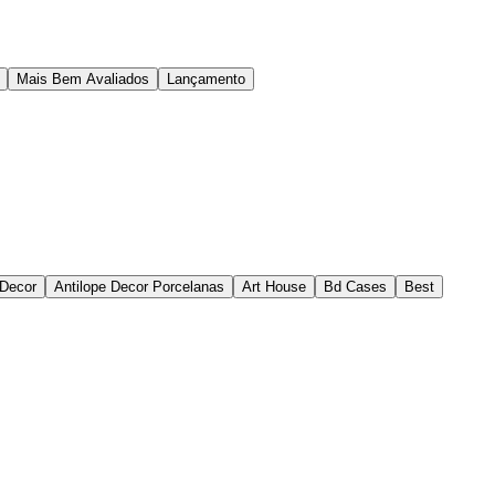
Mais Bem Avaliados
Lançamento
 Decor
Antilope Decor Porcelanas
Art House
Bd Cases
Best