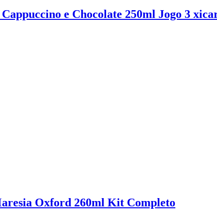
 Cappuccino e Chocolate 250ml Jogo 3 xica
Maresia Oxford 260ml Kit Completo