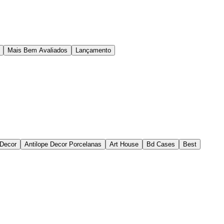
Mais Bem Avaliados
Lançamento
 Decor
Antilope Decor Porcelanas
Art House
Bd Cases
Best