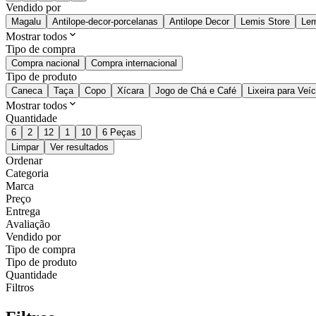
Vendido por
Magalu
Antilope-decor-porcelanas
Antilope Decor
Lemis Store
Lem
Mostrar todos
Tipo de compra
Compra nacional
Compra internacional
Tipo de produto
Caneca
Taça
Copo
Xícara
Jogo de Chá e Café
Lixeira para Veí
Mostrar todos
Quantidade
6
2
12
1
10
6 Peças
Limpar
Ver resultados
Ordenar
Categoria
Marca
Preço
Entrega
Avaliação
Vendido por
Tipo de compra
Tipo de produto
Quantidade
Filtros