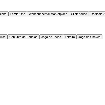
isks
Lemis One
Webcontinental Marketplace
Click-house
Radicals 
culos
Conjunto de Panelas
Jogo de Taças
Leiteira
Jogo de Chaves