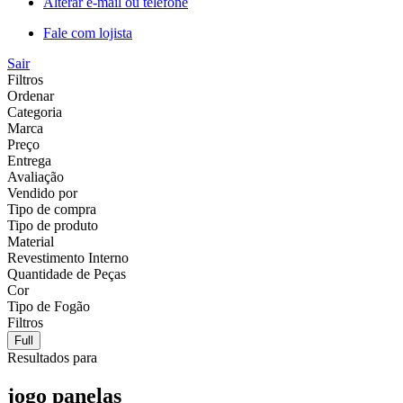
Alterar e-mail ou telefone
Fale com lojista
Sair
Filtros
Ordenar
Categoria
Marca
Preço
Entrega
Avaliação
Vendido por
Tipo de compra
Tipo de produto
Material
Revestimento Interno
Quantidade de Peças
Cor
Tipo de Fogão
Filtros
Full
Resultados para
jogo panelas