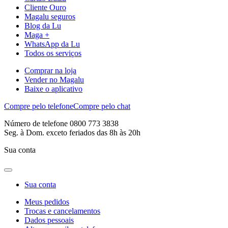
Cliente Ouro
Magalu seguros
Blog da Lu
Maga +
WhatsApp da Lu
Todos os serviços
Comprar na loja
Vender no Magalu
Baixe o aplicativo
Compre pelo telefone
Compre pelo chat
Número de telefone 0800 773 3838
Seg. à Dom. exceto feriados das 8h às 20h
Sua conta
Sua conta
Meus pedidos
Trocas e cancelamentos
Dados pessoais