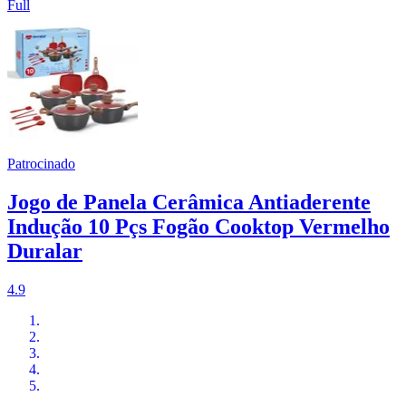
Full
Patrocinado
Jogo de Panela Cerâmica Antiaderente
Indução 10 Pçs Fogão Cooktop Vermelho
Duralar
4.9