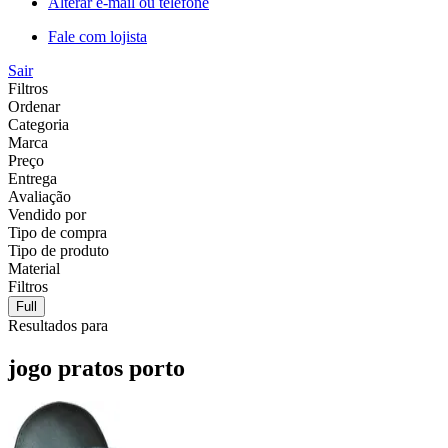
Alterar e-mail ou telefone
Fale com lojista
Sair
Filtros
Ordenar
Categoria
Marca
Preço
Entrega
Avaliação
Vendido por
Tipo de compra
Tipo de produto
Material
Filtros
Full
Resultados para
jogo pratos porto