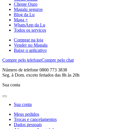
Cliente Ouro
Magalu seguros
Blog da Lu
Maga +
WhatsApp da Lu
Todos os serviços
Comprar na loja
Vender no Magalu
Baixe o aplicativo
Compre pelo telefone
Compre pelo chat
Número de telefone 0800 773 3838
Seg. à Dom. exceto feriados das 8h às 20h
Sua conta
Sua conta
Meus pedidos
Trocas e cancelamentos
Dados pessoais