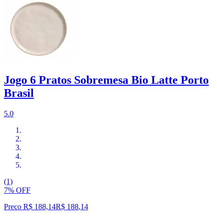
Jogo 6 Pratos Sobremesa Bio Latte Porto
Brasil
5.0
(1)
7% OFF
Preço R$ 188,14
R$
188
,
14