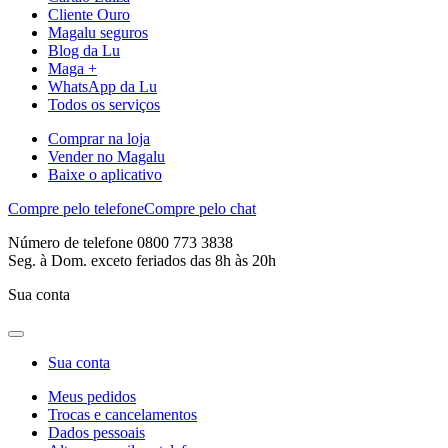
Cliente Ouro
Magalu seguros
Blog da Lu
Maga +
WhatsApp da Lu
Todos os serviços
Comprar na loja
Vender no Magalu
Baixe o aplicativo
Compre pelo telefone
Compre pelo chat
Número de telefone 0800 773 3838
Seg. à Dom. exceto feriados das 8h às 20h
Sua conta
Sua conta
Meus pedidos
Trocas e cancelamentos
Dados pessoais