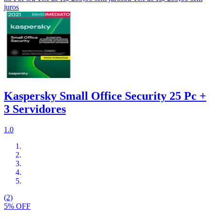
juros
Kaspersky Small Office Security 25 Pc +
3 Servidores
1.0
(2)
5% OFF