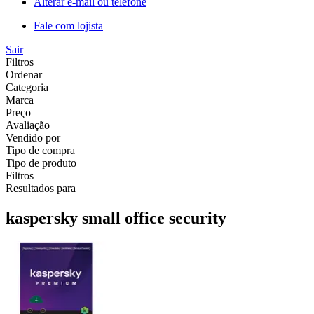
Alterar e-mail ou telefone
Fale com lojista
Sair
Filtros
Ordenar
Categoria
Marca
Preço
Avaliação
Vendido por
Tipo de compra
Tipo de produto
Filtros
Resultados para
kaspersky small office security