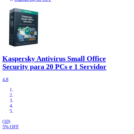
Kaspersky Antivírus Small Office
Security para 20 PCs e 1 Servidor
4.8
(10)
5% OFF