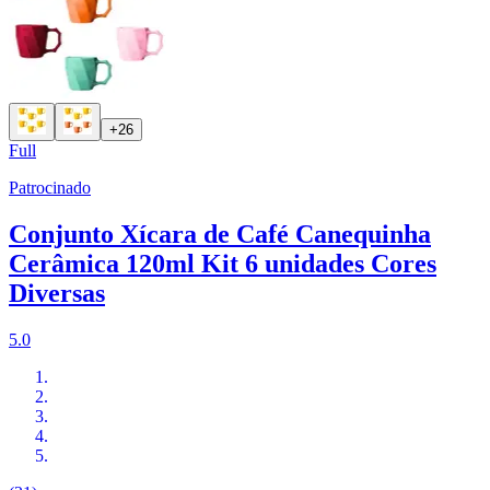
+26
Full
Patrocinado
Conjunto Xícara de Café Canequinha
Cerâmica 120ml Kit 6 unidades Cores
Diversas
5.0