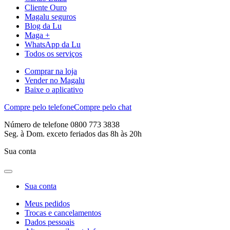
Cliente Ouro
Magalu seguros
Blog da Lu
Maga +
WhatsApp da Lu
Todos os serviços
Comprar na loja
Vender no Magalu
Baixe o aplicativo
Compre pelo telefone
Compre pelo chat
Número de telefone 0800 773 3838
Seg. à Dom. exceto feriados das 8h às 20h
Sua conta
Sua conta
Meus pedidos
Trocas e cancelamentos
Dados pessoais