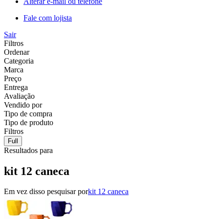
Alterar e-mail ou telefone
Fale com lojista
Sair
Filtros
Ordenar
Categoria
Marca
Preço
Entrega
Avaliação
Vendido por
Tipo de compra
Tipo de produto
Filtros
Full
Resultados para
kit 12 caneca
Em vez disso pesquisar por
kit 12 caneca