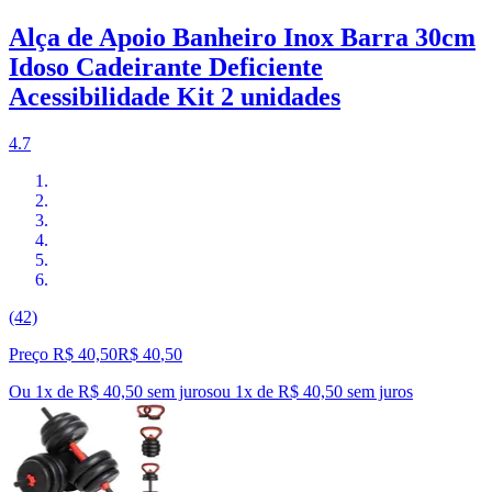
Alça de Apoio Banheiro Inox Barra 30cm
Idoso Cadeirante Deficiente
Acessibilidade Kit 2 unidades
4.7
(42)
Preço R$ 40,50
R$
40
,
50
Ou 1x de R$ 40,50 sem juros
ou
1
x de
R$ 40,50
sem juros