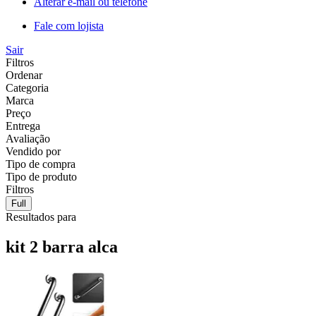
Alterar e-mail ou telefone
Fale com lojista
Sair
Filtros
Ordenar
Categoria
Marca
Preço
Entrega
Avaliação
Vendido por
Tipo de compra
Tipo de produto
Filtros
Full
Resultados para
kit 2 barra alca