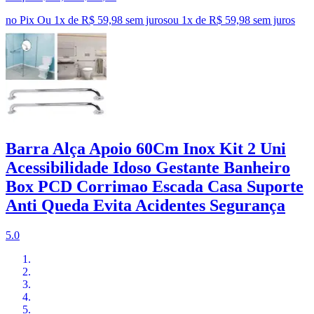
no Pix
Ou 1x de R$ 59,98 sem juros
ou
1
x de
R$ 59,98
sem juros
Barra Alça Apoio 60Cm Inox Kit 2 Uni
Acessibilidade Idoso Gestante Banheiro
Box PCD Corrimao Escada Casa Suporte
Anti Queda Evita Acidentes Segurança
5.0