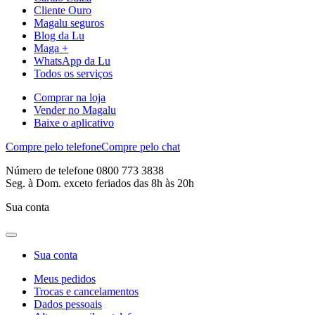
Cliente Ouro
Magalu seguros
Blog da Lu
Maga +
WhatsApp da Lu
Todos os serviços
Comprar na loja
Vender no Magalu
Baixe o aplicativo
Compre pelo telefone
Compre pelo chat
Número de telefone 0800 773 3838
Seg. à Dom. exceto feriados das 8h às 20h
Sua conta
Sua conta
Meus pedidos
Trocas e cancelamentos
Dados pessoais