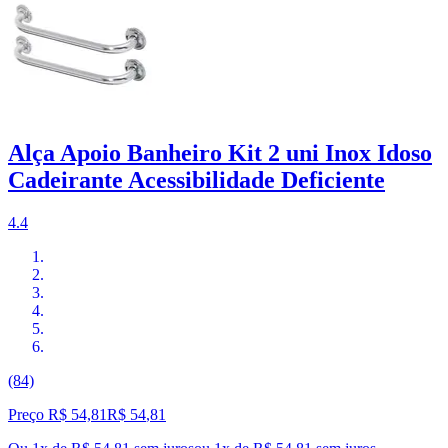
Alça Apoio Banheiro Kit 2 uni Inox Idoso
Cadeirante Acessibilidade Deficiente
4.4
(84)
Preço R$ 54,81
R$
54
,
81