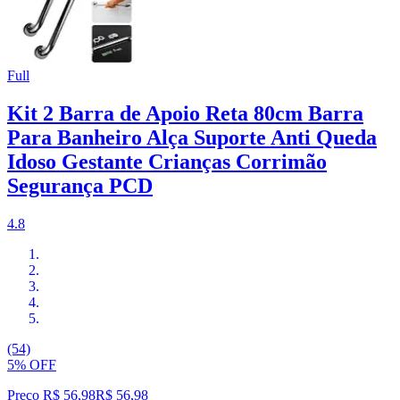
Full
Kit 2 Barra de Apoio Reta 80cm Barra
Para Banheiro Alça Suporte Anti Queda
Idoso Gestante Crianças Corrimão
Segurança PCD
4.8
(54)
5% OFF
Preço R$ 56,98
R$
56
,
98