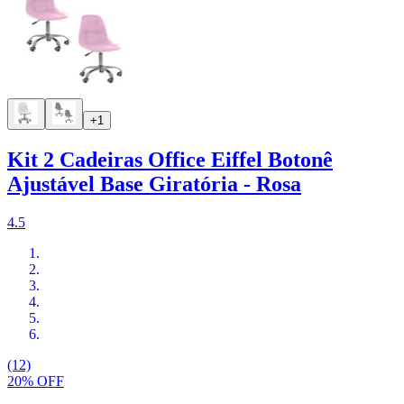
+1
Kit 2 Cadeiras Office Eiffel Botonê
Ajustável Base Giratória - Rosa
4.5
(12)
20% OFF