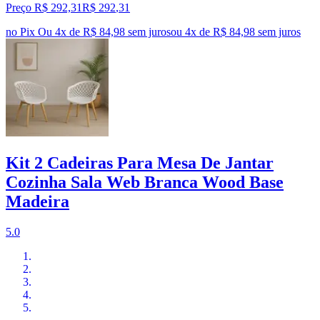
Preço R$ 292,31
R$
292
,
31
no Pix
Ou 4x de R$ 84,98 sem juros
ou
4
x de
R$ 84,98
sem juros
Kit 2 Cadeiras Para Mesa De Jantar
Cozinha Sala Web Branca Wood Base
Madeira
5.0