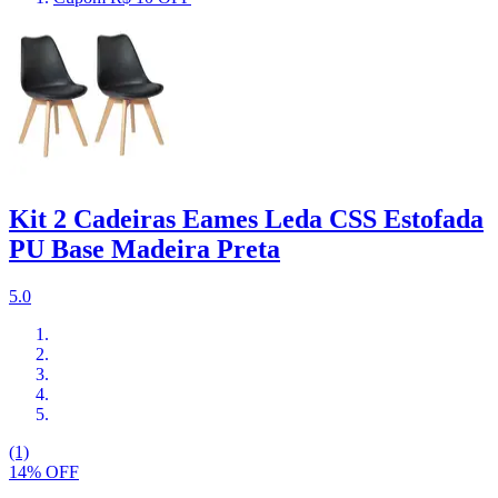
Kit 2 Cadeiras Eames Leda CSS Estofada
PU Base Madeira Preta
5.0
(1)
14% OFF