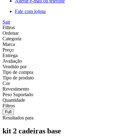
Alterar e-mail ou telefone
Fale com lojista
Sair
Filtros
Ordenar
Categoria
Marca
Preço
Entrega
Avaliação
Vendido por
Tipo de compra
Tipo de produto
Cor
Revestimento
Peso Suportado
Quantidade
Filtros
Full
Resultados para
kit 2 cadeiras base