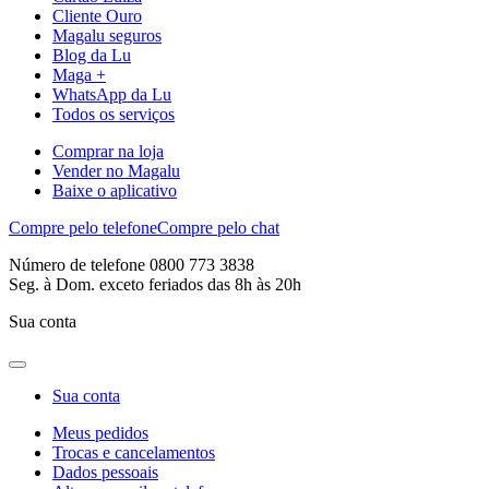
Cliente Ouro
Magalu seguros
Blog da Lu
Maga +
WhatsApp da Lu
Todos os serviços
Comprar na loja
Vender no Magalu
Baixe o aplicativo
Compre pelo telefone
Compre pelo chat
Número de telefone 0800 773 3838
Seg. à Dom. exceto feriados das 8h às 20h
Sua conta
Sua conta
Meus pedidos
Trocas e cancelamentos
Dados pessoais