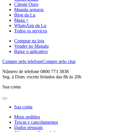
Cliente Ouro
Magalu seguros
Blog da Lu
Maga +
WhatsApp da Lu
Todos os serviços
Comprar na loja
Vender no Magalu
Baixe o aplicativo
Compre pelo telefone
Compre pelo chat
Número de telefone 0800 773 3838
Seg. à Dom. exceto feriados das 8h às 20h
Sua conta
Sua conta
Meus pedidos
Trocas e cancelamentos
Dados pessoais