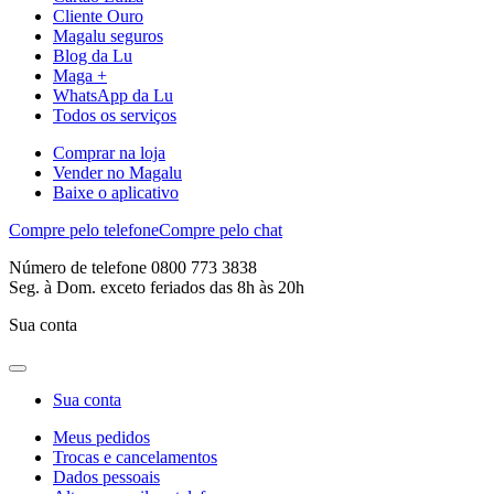
Cliente Ouro
Magalu seguros
Blog da Lu
Maga +
WhatsApp da Lu
Todos os serviços
Comprar na loja
Vender no Magalu
Baixe o aplicativo
Compre pelo telefone
Compre pelo chat
Número de telefone 0800 773 3838
Seg. à Dom. exceto feriados das 8h às 20h
Sua conta
Sua conta
Meus pedidos
Trocas e cancelamentos
Dados pessoais