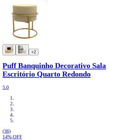
+2
Puff Banquinho Decorativo Sala
Escritório Quarto Redondo
5.0
(36)
14% OFF