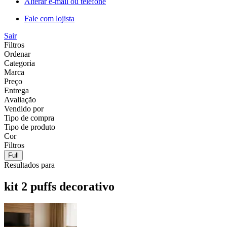
Alterar e-mail ou telefone
Fale com lojista
Sair
Filtros
Ordenar
Categoria
Marca
Preço
Entrega
Avaliação
Vendido por
Tipo de compra
Tipo de produto
Cor
Filtros
Full
Resultados para
kit 2 puffs decorativo