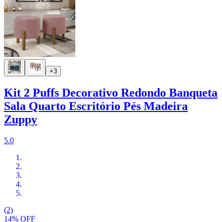
+3
Kit 2 Puffs Decorativo Redondo Banqueta
Sala Quarto Escritório Pés Madeira
Zuppy
5.0
(2)
14% OFF