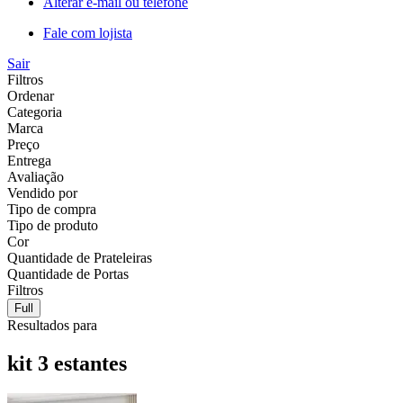
Alterar e-mail ou telefone
Fale com lojista
Sair
Filtros
Ordenar
Categoria
Marca
Preço
Entrega
Avaliação
Vendido por
Tipo de compra
Tipo de produto
Cor
Quantidade de Prateleiras
Quantidade de Portas
Filtros
Full
Resultados para
kit 3 estantes