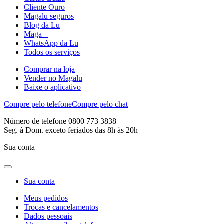
Cliente Ouro
Magalu seguros
Blog da Lu
Maga +
WhatsApp da Lu
Todos os serviços
Comprar na loja
Vender no Magalu
Baixe o aplicativo
Compre pelo telefone
Compre pelo chat
Número de telefone 0800 773 3838
Seg. à Dom. exceto feriados das 8h às 20h
Sua conta
Sua conta
Meus pedidos
Trocas e cancelamentos
Dados pessoais