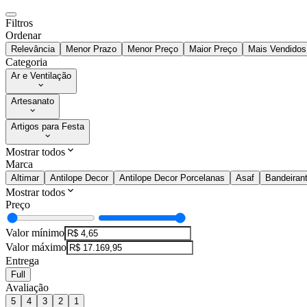
Filtros
Ordenar
Relevância
Menor Prazo
Menor Preço
Maior Preço
Mais Vendidos
Categoria
Ar e Ventilação
Artesanato
Artigos para Festa
Mostrar todos
Marca
Altimar
Antilope Decor
Antilope Decor Porcelanas
Asaf
Bandeiran
Mostrar todos
Preço
Valor mínimo
Valor máximo
Entrega
Full
Avaliação
5
4
3
2
1