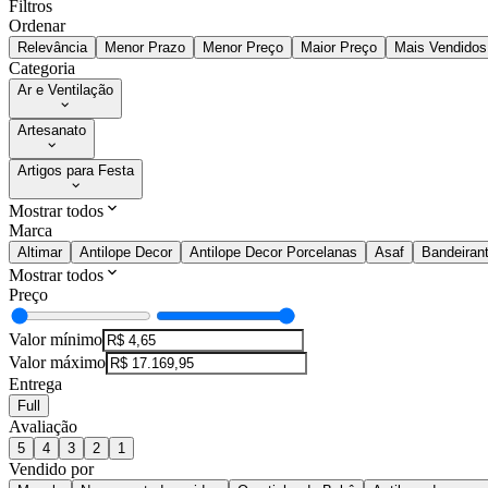
Filtros
Ordenar
Relevância
Menor Prazo
Menor Preço
Maior Preço
Mais Vendidos
Categoria
Ar e Ventilação
Artesanato
Artigos para Festa
Mostrar todos
Marca
Altimar
Antilope Decor
Antilope Decor Porcelanas
Asaf
Bandeiran
Mostrar todos
Preço
Valor mínimo
Valor máximo
Entrega
Full
Avaliação
5
4
3
2
1
Vendido por