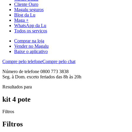
Cliente Ouro
Magalu seguros
Blog da Lu
Maga +
WhatsApp da Lu
Todos os serviços
Comprar na loja
Vender no Magalu
Baixe o aplicativo
Compre pelo telefone
Compre pelo chat
Número de telefone 0800 773 3838
Seg. à Dom. exceto feriados das 8h às 20h
Resultados para
kit 4 pote
Filtros
Filtros