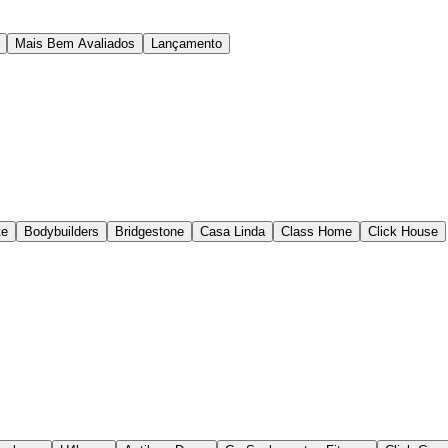
Mais Bem Avaliados
Lançamento
te
Bodybuilders
Bridgestone
Casa Linda
Class Home
Click House