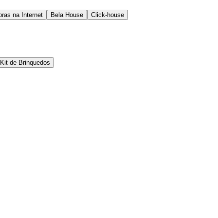
ras na Internet
Bela House
Click-house
Kit de Brinquedos