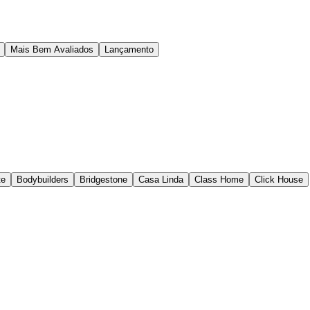
Mais Bem Avaliados
Lançamento
te
Bodybuilders
Bridgestone
Casa Linda
Class Home
Click House