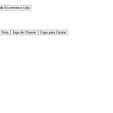
ide Ecommerce Ltda
a Tosa
Jogo de Chaves
Capa para Celular