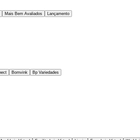
Mais Bem Avaliados
Lançamento
nect
Bomvink
Bp Variedades