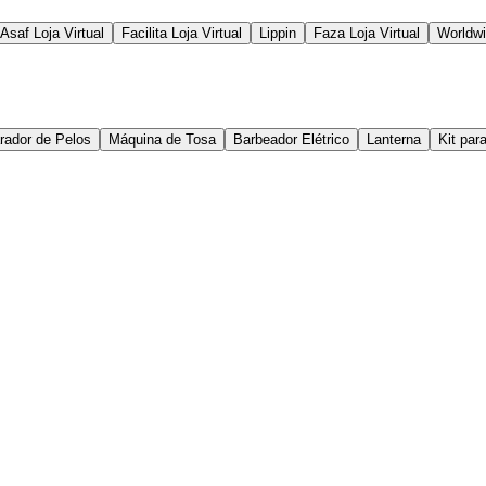
Asaf Loja Virtual
Facilita Loja Virtual
Lippin
Faza Loja Virtual
Worldw
rador de Pelos
Máquina de Tosa
Barbeador Elétrico
Lanterna
Kit par