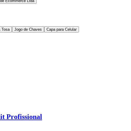
ide Ecommerce Ltda
a Tosa
Jogo de Chaves
Capa para Celular
t Profissional