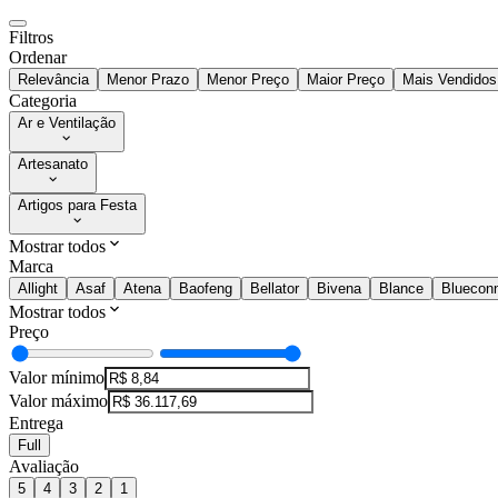
Filtros
Ordenar
Relevância
Menor Prazo
Menor Preço
Maior Preço
Mais Vendidos
Categoria
Ar e Ventilação
Artesanato
Artigos para Festa
Mostrar todos
Marca
Allight
Asaf
Atena
Baofeng
Bellator
Bivena
Blance
Bluecon
Mostrar todos
Preço
Valor mínimo
Valor máximo
Entrega
Full
Avaliação
5
4
3
2
1