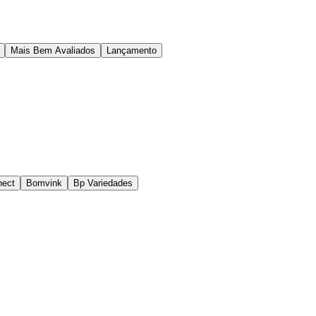
Mais Bem Avaliados
Lançamento
nect
Bomvink
Bp Variedades