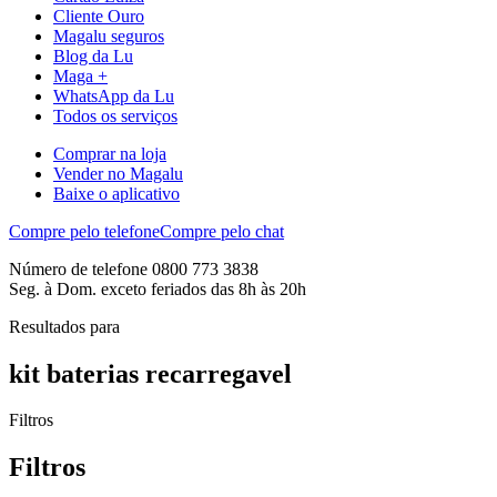
Cliente Ouro
Magalu seguros
Blog da Lu
Maga +
WhatsApp da Lu
Todos os serviços
Comprar na loja
Vender no Magalu
Baixe o aplicativo
Compre pelo telefone
Compre pelo chat
Número de telefone 0800 773 3838
Seg. à Dom. exceto feriados das 8h às 20h
Resultados para
kit baterias recarregavel
Filtros
Filtros