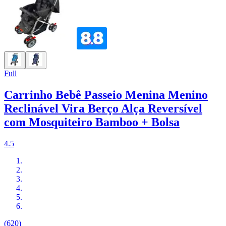
Full
Carrinho Bebê Passeio Menina Menino
Reclinável Vira Berço Alça Reversível
com Mosquiteiro Bamboo + Bolsa
4.5
(620)