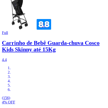
Full
Carrinho de Bebê Guarda-chuva Cosco
Kids Skinny até 15Kg
4.4
(156)
4% OFF