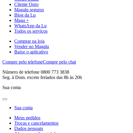
Cliente Ouro
Magalu seguros
Blog da Lu
Maga +
WhatsApp da Lu
Todos os serviços
Comprar na loja
Vender no Magalu
Baixe o aplicativo
Compre pelo telefone
Compre pelo chat
Número de telefone 0800 773 3838
Seg. à Dom. exceto feriados das 8h às 20h
Sua conta
Sua conta
Meus pedidos
Trocas e cancelamentos
Dados pessoais