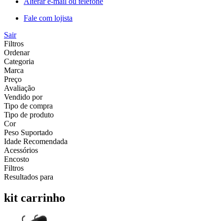
Alterar e-mail ou telefone
Fale com lojista
Sair
Filtros
Ordenar
Categoria
Marca
Preço
Avaliação
Vendido por
Tipo de compra
Tipo de produto
Cor
Peso Suportado
Idade Recomendada
Acessórios
Encosto
Filtros
Resultados para
kit carrinho