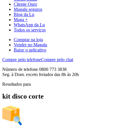
Cliente Ouro
Magalu seguros
Blog da Lu
Maga +
WhatsApp da Lu
Todos os serviços
Comprar na loja
Vender no Magalu
Baixe o aplicativo
Compre pelo telefone
Compre pelo chat
Número de telefone 0800 773 3838
Seg. à Dom. exceto feriados das 8h às 20h
Resultados para
kit disco corte