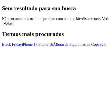
Sem resultado para sua busca
Não encontramos nenhum produto com o nome
kit+disco+corte
. Ver
Voltar
Termos mais procurados
Black Friday
iPhone 17
iPhone 16
Álbum de Figurinhas da Copa
S26