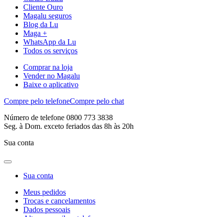
Cliente Ouro
Magalu seguros
Blog da Lu
Maga +
WhatsApp da Lu
Todos os serviços
Comprar na loja
Vender no Magalu
Baixe o aplicativo
Compre pelo telefone
Compre pelo chat
Número de telefone 0800 773 3838
Seg. à Dom. exceto feriados das 8h às 20h
Sua conta
Sua conta
Meus pedidos
Trocas e cancelamentos
Dados pessoais