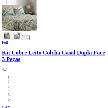
+1
Full
Kit Cobre Leito Colcha Casal Dupla Face
3 Peças
4.7
(142)