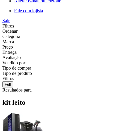
Alterar e-mail ou telefone
Fale com lojista
Sair
Filtros
Ordenar
Categoria
Marca
Preço
Entrega
Avaliação
Vendido por
Tipo de compra
Tipo de produto
Filtros
Full
Resultados para
kit leito