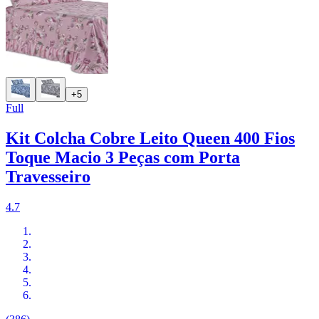
+5
Full
Kit Colcha Cobre Leito Queen 400 Fios
Toque Macio 3 Peças com Porta
Travesseiro
4.7