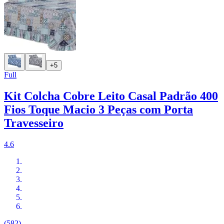
+5
Full
Kit Colcha Cobre Leito Casal Padrão 400
Fios Toque Macio 3 Peças com Porta
Travesseiro
4.6
(582)