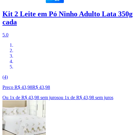
Kit 2 Leite em Pó Ninho Adulto Lata 350g
cada
5.0
(4)
Preço R$ 43,98
R$
43
,
98
Ou 1x de R$ 43,98 sem juros
ou
1
x de
R$ 43,98
sem juros