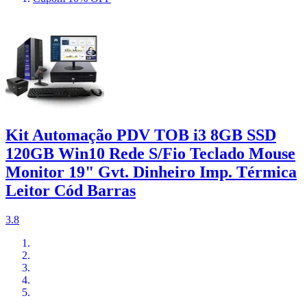
Kit Automação PDV TOB i3 8GB SSD
120GB Win10 Rede S/Fio Teclado Mouse
Monitor 19" Gvt. Dinheiro Imp. Térmica
Leitor Cód Barras
3.8