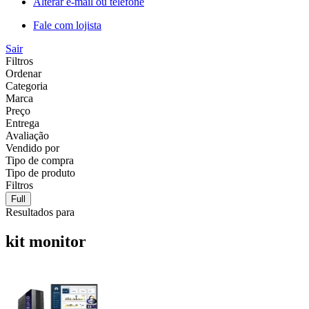
Alterar e-mail ou telefone
Fale com lojista
Sair
Filtros
Ordenar
Categoria
Marca
Preço
Entrega
Avaliação
Vendido por
Tipo de compra
Tipo de produto
Filtros
Full
Resultados para
kit monitor