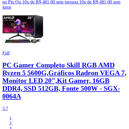
no Pix
Ou 10x de R$ 481,00 sem juros
ou
10
x de
R$ 481,00
sem
juros
Full
PC Gamer Completo Skill RGB AMD
Ryzen 5 5600G,Gráficos Radeon VEGA 7,
Monitor LED 20",Kit Gamer, 16GB
DDR4, SSD 512GB, Fonte 500W - SGX-
0064A
3.7