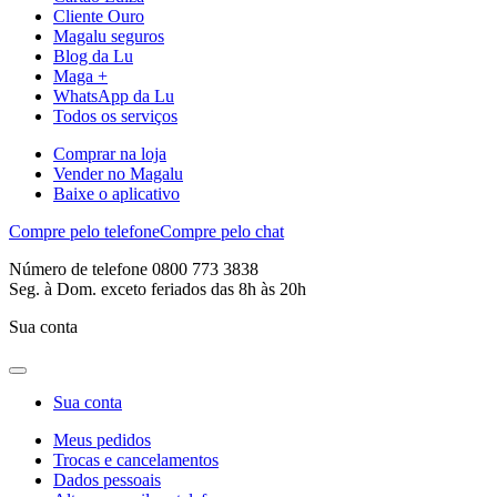
Cliente Ouro
Magalu seguros
Blog da Lu
Maga +
WhatsApp da Lu
Todos os serviços
Comprar na loja
Vender no Magalu
Baixe o aplicativo
Compre pelo telefone
Compre pelo chat
Número de telefone 0800 773 3838
Seg. à Dom. exceto feriados das 8h às 20h
Sua conta
Sua conta
Meus pedidos
Trocas e cancelamentos
Dados pessoais