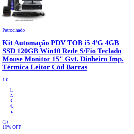
Patrocinado
Kit Automação PDV TOB i5 4ªG 4GB
SSD 120GB Win10 Rede S/Fio Teclado
Mouse Monitor 15" Gvt. Dinheiro Imp.
Térmica Leitor Cód Barras
1.0
(1)
10% OFF