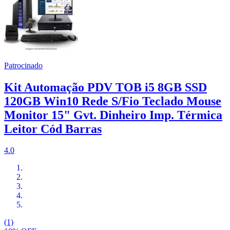
Patrocinado
Kit Automação PDV TOB i5 8GB SSD
120GB Win10 Rede S/Fio Teclado Mouse
Monitor 15" Gvt. Dinheiro Imp. Térmica
Leitor Cód Barras
4.0
(1)