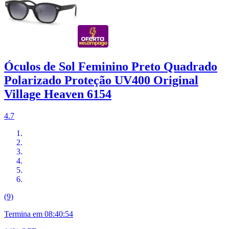
Óculos de Sol Feminino Preto Quadrado
Polarizado Proteção UV400 Original
Village Heaven 6154
4.7
(9)
Termina em
08:40:53