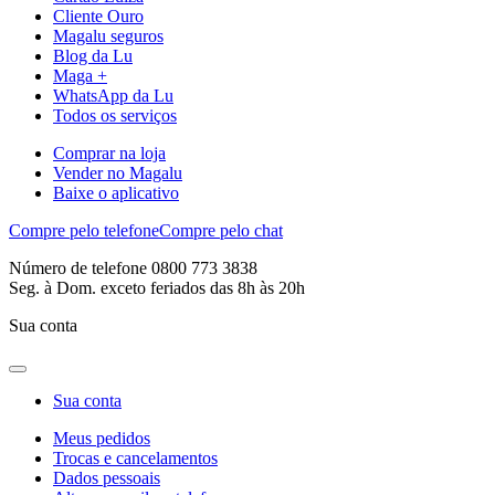
Cliente Ouro
Magalu seguros
Blog da Lu
Maga +
WhatsApp da Lu
Todos os serviços
Comprar na loja
Vender no Magalu
Baixe o aplicativo
Compre pelo telefone
Compre pelo chat
Número de telefone 0800 773 3838
Seg. à Dom. exceto feriados das 8h às 20h
Sua conta
Sua conta
Meus pedidos
Trocas e cancelamentos
Dados pessoais