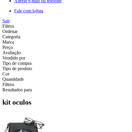
Alterar e-mail ou telefone
Fale com lojista
Sair
Filtros
Ordenar
Categoria
Marca
Preço
Avaliação
Vendido por
Tipo de compra
Tipo de produto
Cor
Quantidade
Filtros
Resultados para
kit oculos