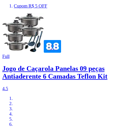
Cupom R$ 5 OFF
Full
Jogo de Caçarola Panelas 09 peças
Antiaderente 6 Camadas Teflon Kit
4.5