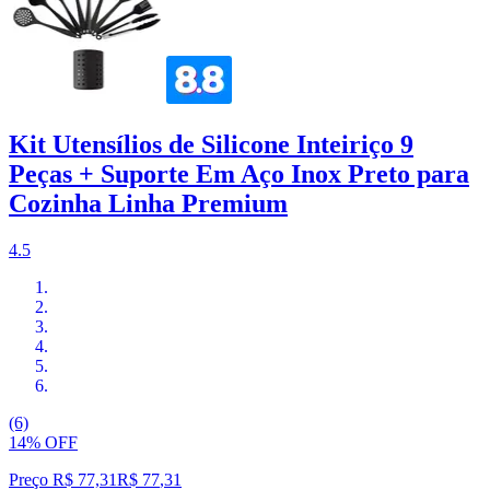
Kit Utensílios de Silicone Inteiriço 9
Peças + Suporte Em Aço Inox Preto para
Cozinha Linha Premium
4.5
(6)
14% OFF
Preço R$ 77,31
R$
77
,
31