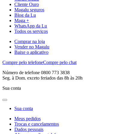
Cliente Ouro
Magalu seguros
Blog da Lu
Maga +
WhatsApp da Lu
Todos os serviços
Comprar na loja
Vender no Magalu
Baixe o aplicativo
Compre pelo telefone
Compre pelo chat
Número de telefone 0800 773 3838
Seg. à Dom. exceto feriados das 8h às 20h
Sua conta
Sua conta
Meus pedidos
Trocas e cancelamentos
Dados pessoais