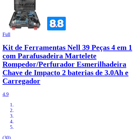
Full
Kit de Ferramentas Nell 39 Peças 4 em 1
com Parafusadeira Martelete
Rompedor/Perfurador Esmerilhadeira
Chave de Impacto 2 baterias de 3.0Ah e
Carregador
4.9
(30)