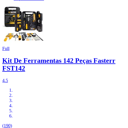
Full
Kit De Ferramentas 142 Peças Fasterr
FST142
4.5
(190)