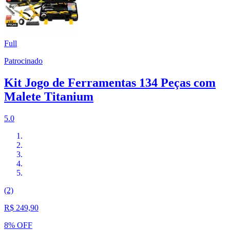
Full
Patrocinado
Kit Jogo de Ferramentas 134 Peças com
Malete Titanium
5.0
(2)
R$ 249,90
8% OFF