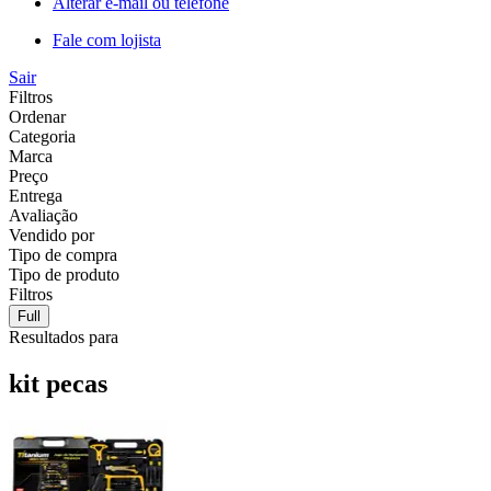
Alterar e-mail ou telefone
Fale com lojista
Sair
Filtros
Ordenar
Categoria
Marca
Preço
Entrega
Avaliação
Vendido por
Tipo de compra
Tipo de produto
Filtros
Full
Resultados para
kit pecas