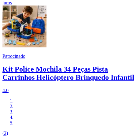
juros
Patrocinado
Kit Police Mochila 34 Peças Pista
Carrinhos Helicóptero Brinquedo Infantil
4.0
(2)