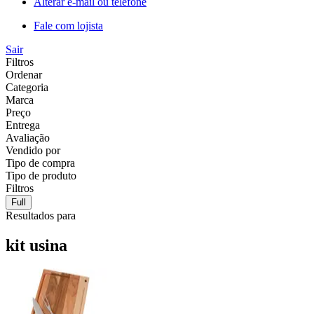
Alterar e-mail ou telefone
Fale com lojista
Sair
Filtros
Ordenar
Categoria
Marca
Preço
Entrega
Avaliação
Vendido por
Tipo de compra
Tipo de produto
Filtros
Full
Resultados para
kit usina