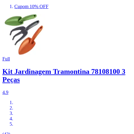
Cupom 10% OFF
Full
Kit Jardinagem Tramontina 78108100 3
Peças
4.9