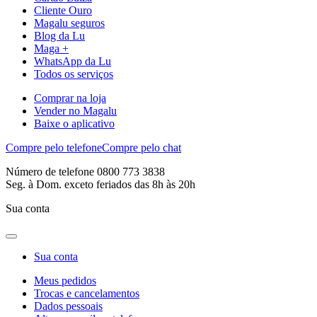
Cliente Ouro
Magalu seguros
Blog da Lu
Maga +
WhatsApp da Lu
Todos os serviços
Comprar na loja
Vender no Magalu
Baixe o aplicativo
Compre pelo telefone
Compre pelo chat
Número de telefone 0800 773 3838
Seg. à Dom. exceto feriados das 8h às 20h
Sua conta
Sua conta
Meus pedidos
Trocas e cancelamentos
Dados pessoais