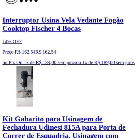
Interruptor Usina Vela Vedante Fogão
Cooktop Fischer 4 Bocas
14% OFF
Preço R$ 162,54
R$
162
,
54
no Pix
Ou 1x de R$ 189,00 sem juros
ou
1
x de
R$ 189,00
sem juros
Kit Gabarito para Usinagem de
Fechadura Udinesi 815A para Porta de
Correr de Esquadria, Usinagem com