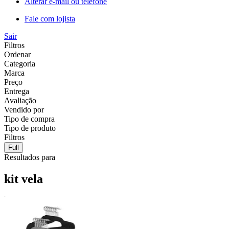
Alterar e-mail ou telefone
Fale com lojista
Sair
Filtros
Ordenar
Categoria
Marca
Preço
Entrega
Avaliação
Vendido por
Tipo de compra
Tipo de produto
Filtros
Full
Resultados para
kit vela