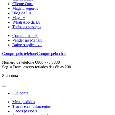
Cliente Ouro
Magalu seguros
Blog da Lu
Maga +
WhatsApp da Lu
Todos os serviços
Comprar na loja
Vender no Magalu
Baixe o aplicativo
Compre pelo telefone
Compre pelo chat
Número de telefone 0800 773 3838
Seg. à Dom. exceto feriados das 8h às 20h
Sua conta
Sua conta
Meus pedidos
Trocas e cancelamentos
Dados pessoais