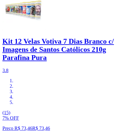
Kit 12 Velas Votiva 7 Dias Branco c/
Imagens de Santos Católicos 210g
Parafina Pura
3.8
(15)
7% OFF
Preço R$ 73,46
R$
73
,
46