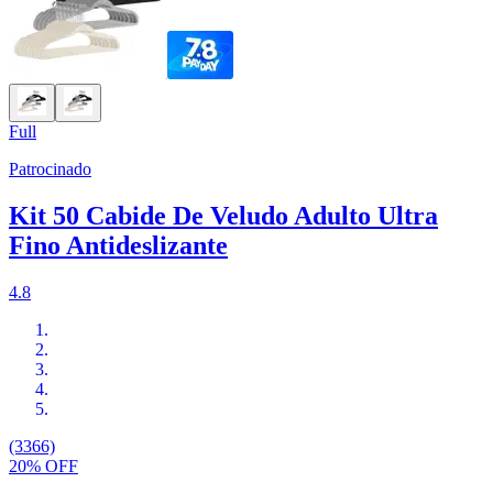
Full
Patrocinado
Kit 50 Cabide De Veludo Adulto Ultra
Fino Antideslizante
4.8
(3366)
20% OFF