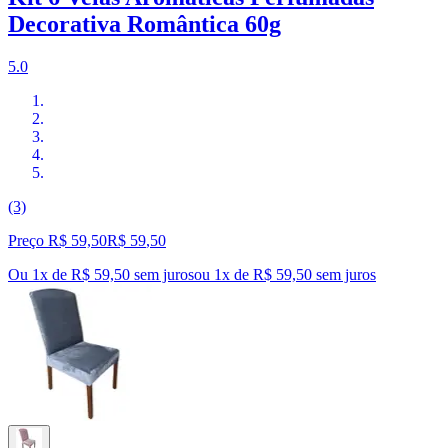
Decorativa Romântica 60g
5.0
(3)
Preço R$ 59,50
R$
59
,
50
Ou 1x de R$ 59,50 sem juros
ou
1
x de
R$ 59,50
sem juros