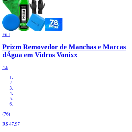
Full
Prizm Removedor de Manchas e Marcas
dÁgua em Vidros Vonixx
4.6
(76)
R$ 47,97