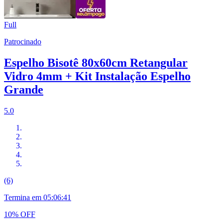
Full
Patrocinado
Espelho Bisotê 80x60cm Retangular
Vidro 4mm + Kit Instalação Espelho
Grande
5.0
(6)
Termina em
05:06:40
10% OFF