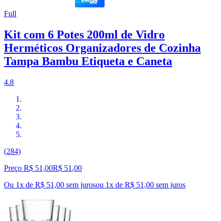
Full
Kit com 6 Potes 200ml de Vidro
Herméticos Organizadores de Cozinha
Tampa Bambu Etiqueta e Caneta
4.8
(284)
Preço R$ 51,00
R$
51
,
00
Ou 1x de R$ 51,00 sem juros
ou
1
x de
R$ 51,00
sem juros