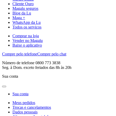
Cliente Ouro
Magalu seguros
Blog da Lu
Maga +
WhatsApp da Lu
Todos os serviços
Comprar na loja
Vender no Magalu
Baixe o aplicativo
Compre pelo telefone
Compre pelo chat
Número de telefone 0800 773 3838
Seg. à Dom. exceto feriados das 8h às 20h
Sua conta
Sua conta
Meus pedidos
Trocas e cancelamentos
Dados pessoais