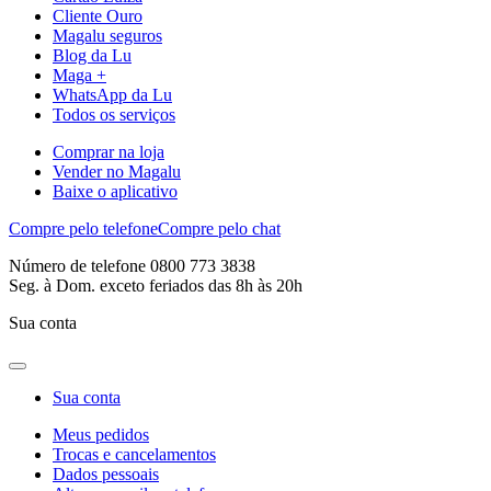
Cliente Ouro
Magalu seguros
Blog da Lu
Maga +
WhatsApp da Lu
Todos os serviços
Comprar na loja
Vender no Magalu
Baixe o aplicativo
Compre pelo telefone
Compre pelo chat
Número de telefone 0800 773 3838
Seg. à Dom. exceto feriados das 8h às 20h
Sua conta
Sua conta
Meus pedidos
Trocas e cancelamentos
Dados pessoais