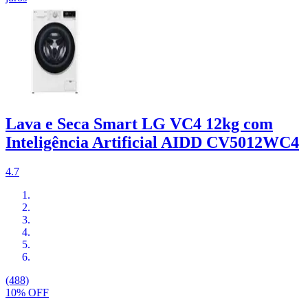
Lava e Seca Smart LG VC4 12kg com
Inteligência Artificial AIDD CV5012WC4
4.7
(488)
10% OFF