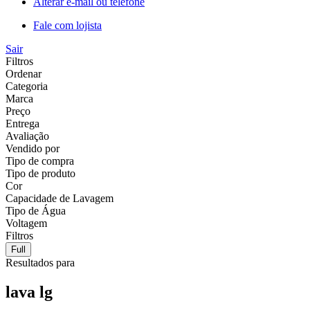
Alterar e-mail ou telefone
Fale com lojista
Sair
Filtros
Ordenar
Categoria
Marca
Preço
Entrega
Avaliação
Vendido por
Tipo de compra
Tipo de produto
Cor
Capacidade de Lavagem
Tipo de Água
Voltagem
Filtros
Full
Resultados para
lava lg