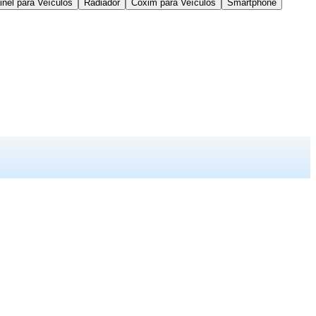
inel para Veículos
Radiador
Coxim para Veículos
Smartphone