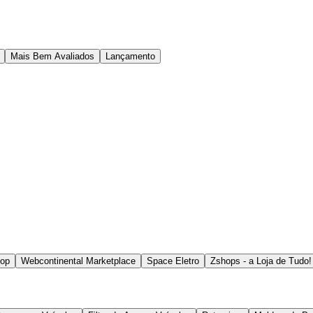
Mais Bem Avaliados
Lançamento
hop
Webcontinental Marketplace
Space Eletro
Zshops - a Loja de Tudo!