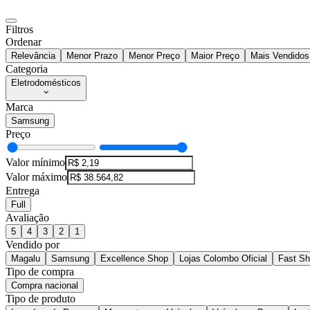
Filtros
Ordenar
Relevância
Menor Prazo
Menor Preço
Maior Preço
Mais Vendidos
Categoria
Eletrodomésticos
Marca
Samsung
Preço
Valor mínimo
Valor máximo
Entrega
Full
Avaliação
5
4
3
2
1
Vendido por
Magalu
Samsung
Excellence Shop
Lojas Colombo Oficial
Fast S
Tipo de compra
Compra nacional
Tipo de produto