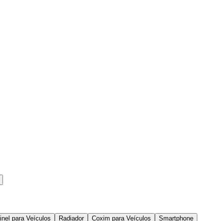
inel para Veículos
Radiador
Coxim para Veículos
Smartphone