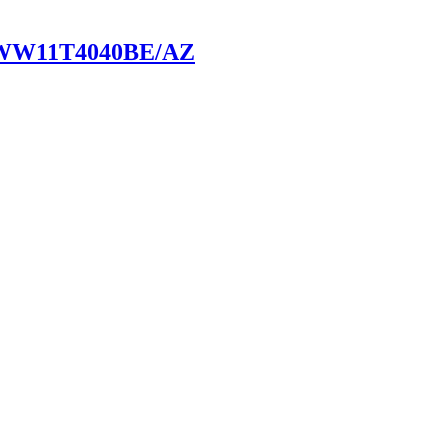
ca WW11T4040BE/AZ