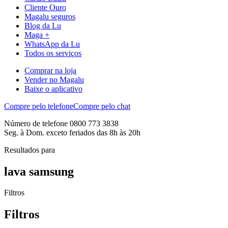
Cliente Ouro
Magalu seguros
Blog da Lu
Maga +
WhatsApp da Lu
Todos os serviços
Comprar na loja
Vender no Magalu
Baixe o aplicativo
Compre pelo telefone
Compre pelo chat
Número de telefone 0800 773 3838
Seg. à Dom. exceto feriados das 8h às 20h
Resultados para
lava samsung
Filtros
Filtros