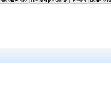
terna para Veículos
Filtro de Ar para Veículos
Retrovisor
Moldura de Pa