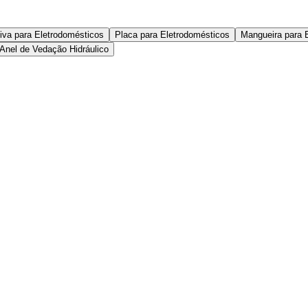
iva para Eletrodomésticos
Placa para Eletrodomésticos
Mangueira para 
Anel de Vedação Hidráulico