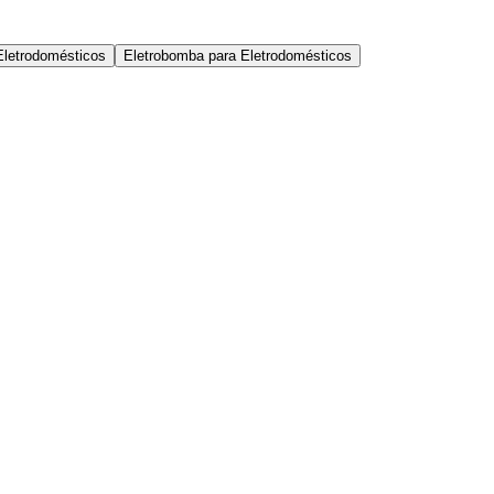
Eletrodomésticos
Eletrobomba para Eletrodomésticos