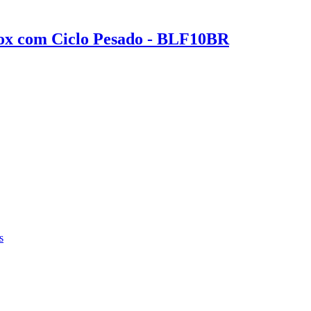
nox com Ciclo Pesado - BLF10BR
s