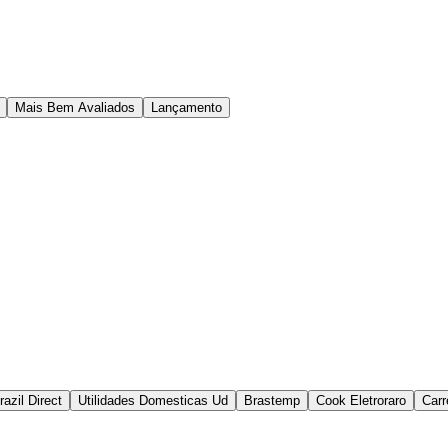
Mais Bem Avaliados
Lançamento
razil Direct
Utilidades Domesticas Ud
Brastemp
Cook Eletroraro
Carr