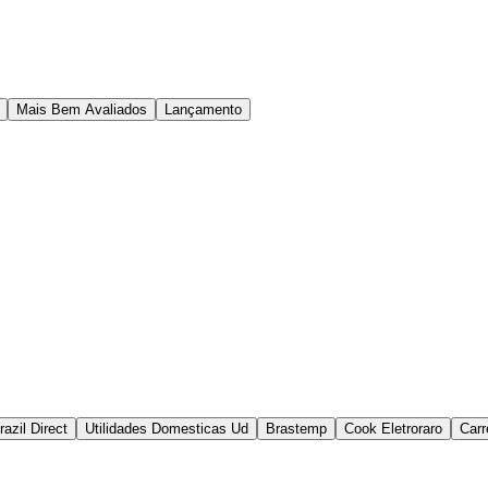
Mais Bem Avaliados
Lançamento
razil Direct
Utilidades Domesticas Ud
Brastemp
Cook Eletroraro
Carr