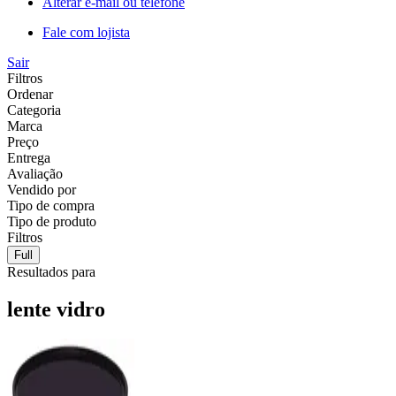
Alterar e-mail ou telefone
Fale com lojista
Sair
Filtros
Ordenar
Categoria
Marca
Preço
Entrega
Avaliação
Vendido por
Tipo de compra
Tipo de produto
Filtros
Full
Resultados para
lente vidro