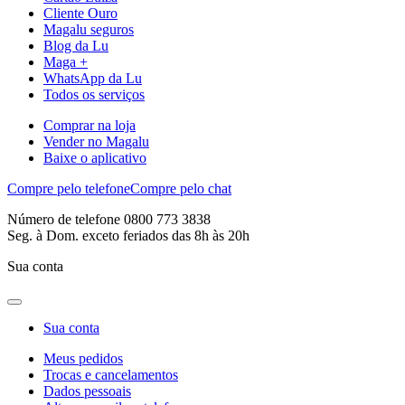
Cliente Ouro
Magalu seguros
Blog da Lu
Maga +
WhatsApp da Lu
Todos os serviços
Comprar na loja
Vender no Magalu
Baixe o aplicativo
Compre pelo telefone
Compre pelo chat
Número de telefone 0800 773 3838
Seg. à Dom. exceto feriados das 8h às 20h
Sua conta
Sua conta
Meus pedidos
Trocas e cancelamentos
Dados pessoais