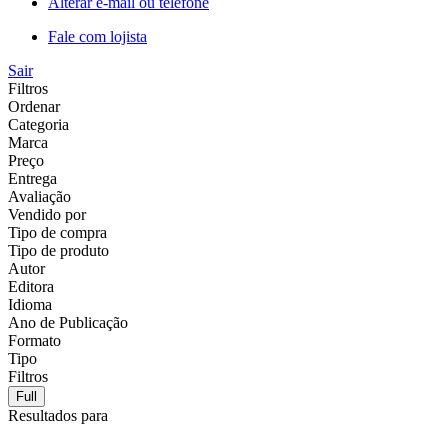
Alterar e-mail ou telefone
Fale com lojista
Sair
Filtros
Ordenar
Categoria
Marca
Preço
Entrega
Avaliação
Vendido por
Tipo de compra
Tipo de produto
Autor
Editora
Idioma
Ano de Publicação
Formato
Tipo
Filtros
Full
Resultados para