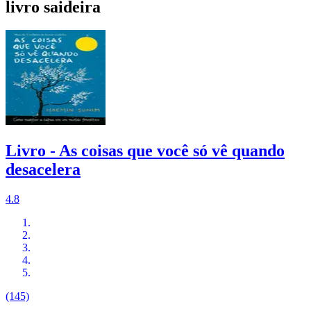
livro saideira
Livro - As coisas que você só vê quando
desacelera
4.8
(145)