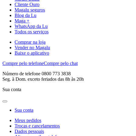
Cliente Ouro
Magalu seguros
Blog da Lu
Maga +
WhatsApp da Lu
Todos os serviços
Comprar na loja
Vender no Magalu
Baixe o aplicativo
Compre pelo telefone
Compre pelo chat
Número de telefone 0800 773 3838
Seg. à Dom. exceto feriados das 8h às 20h
Sua conta
Sua conta
Meus pedidos
Trocas e cancelamentos
Dados pessoais