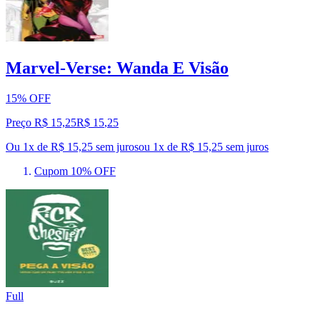
Marvel-Verse: Wanda E Visão
15% OFF
Preço R$ 15,25
R$
15
,
25
Ou 1x de R$ 15,25 sem juros
ou
1
x de
R$ 15,25
sem juros
Cupom 10% OFF
Full