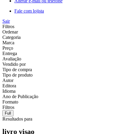
Alterar e-mail ou telefone
Fale com lojista
Sair
Filtros
Ordenar
Categoria
Marca
Preço
Entrega
Avaliação
Vendido por
Tipo de compra
Tipo de produto
Autor
Editora
Idioma
Ano de Publicação
Formato
Filtros
Full
Resultados para
livro visao