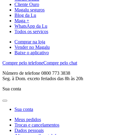
Cliente Ouro
Magalu seguros
Blog da Lu
Maga +
WhatsApp da Lu
Todos os serviços
Comprar na loja
Vender no Magalu
Baixe o aplicativo
Compre pelo telefone
Compre pelo chat
Número de telefone 0800 773 3838
Seg. à Dom. exceto feriados das 8h às 20h
Sua conta
Sua conta
Meus pedidos
Trocas e cancelamentos
Dados pessoais