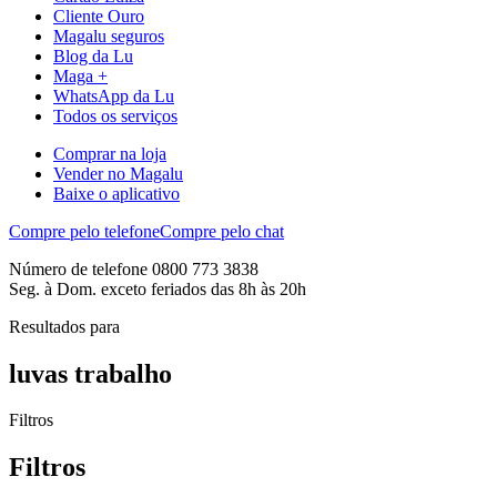
Cliente Ouro
Magalu seguros
Blog da Lu
Maga +
WhatsApp da Lu
Todos os serviços
Comprar na loja
Vender no Magalu
Baixe o aplicativo
Compre pelo telefone
Compre pelo chat
Número de telefone 0800 773 3838
Seg. à Dom. exceto feriados das 8h às 20h
Resultados para
luvas trabalho
Filtros
Filtros