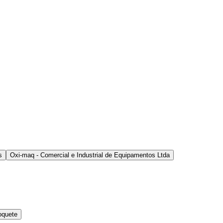
s
Oxi-maq - Comercial e Industrial de Equipamentos Ltda
oquete