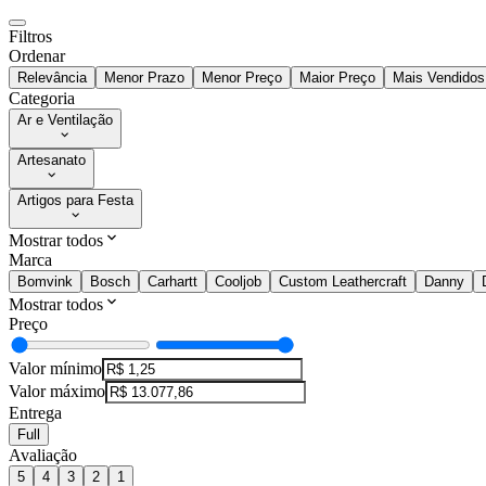
Filtros
Ordenar
Relevância
Menor Prazo
Menor Preço
Maior Preço
Mais Vendidos
Categoria
Ar e Ventilação
Artesanato
Artigos para Festa
Mostrar todos
Marca
Bomvink
Bosch
Carhartt
Cooljob
Custom Leathercraft
Danny
Mostrar todos
Preço
Valor mínimo
Valor máximo
Entrega
Full
Avaliação
5
4
3
2
1