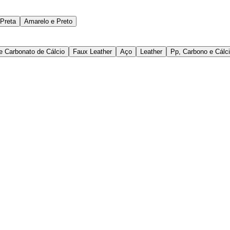
Preta
Amarelo e Preto
 e Carbonato de Cálcio
Faux Leather
Aço
Leather
Pp, Carbono e Cálc