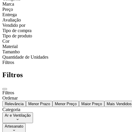
Marca
Preço
Entrega
Avaliação
Vendido por
Tipo de compra
Tipo de produto
Cor
Material
Tamanho
Quantidade de Unidades
Filtros
Filtros
Filtros
Ordenar
Relevância
Menor Prazo
Menor Preço
Maior Preço
Mais Vendidos
Categoria
Ar e Ventilação
Artesanato