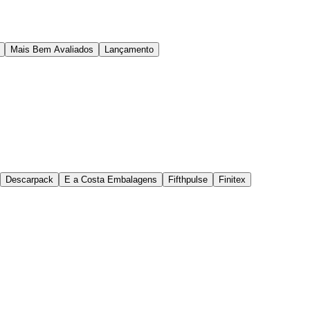
Mais Bem Avaliados
Lançamento
Descarpack
E a Costa Embalagens
Fifthpulse
Finitex