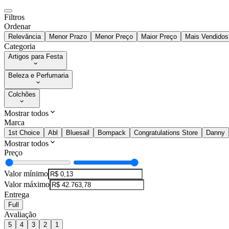
Filtros
Ordenar
Relevância
Menor Prazo
Menor Preço
Maior Preço
Mais Vendidos
Categoria
Artigos para Festa
Beleza e Perfumaria
Colchões
Mostrar todos
Marca
1st Choice
Abl
Bluesail
Bompack
Congratulations Store
Danny
Mostrar todos
Preço
Valor mínimo
Valor máximo
Entrega
Full
Avaliação
5
4
3
2
1