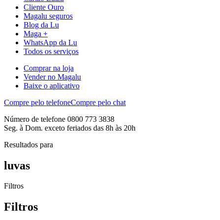
Cliente Ouro
Magalu seguros
Blog da Lu
Maga +
WhatsApp da Lu
Todos os serviços
Comprar na loja
Vender no Magalu
Baixe o aplicativo
Compre pelo telefone
Compre pelo chat
Número de telefone 0800 773 3838
Seg. à Dom. exceto feriados das 8h às 20h
Resultados para
luvas
Filtros
Filtros