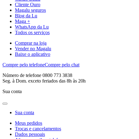
Cliente Ouro
Magalu seguros
Blog da Lu
Maga +
WhatsApp da Lu
Todos os serviços
Comprar na loja
Vender no Magalu
Baixe o aplicativo
Compre pelo telefone
Compre pelo chat
Número de telefone 0800 773 3838
Seg. à Dom. exceto feriados das 8h às 20h
Sua conta
Sua conta
Meus pedidos
Trocas e cancelamentos
Dados pessoais