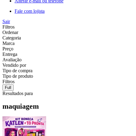
Alterar e-mail ou telefone
Fale com lojista
Sair
Filtros
Ordenar
Categoria
Marca
Preço
Entrega
Avaliação
Vendido por
Tipo de compra
Tipo de produto
Filtros
Full
Resultados para
maquiagem