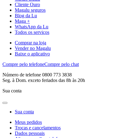
Cliente Ouro
Magalu seguros
Blog da Lu
Maga +
WhatsApp da Lu
Todos os serviços
Comprar na loja
Vender no Magalu
Baixe o aplicativo
Compre pelo telefone
Compre pelo chat
Número de telefone 0800 773 3838
Seg. à Dom. exceto feriados das 8h às 20h
Sua conta
Sua conta
Meus pedidos
Trocas e cancelamentos
Dados pessoais