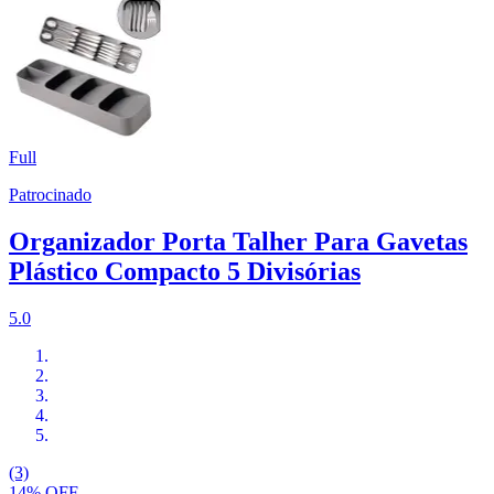
Full
Patrocinado
Organizador Porta Talher Para Gavetas
Plástico Compacto 5 Divisórias
5.0
(3)
14% OFF