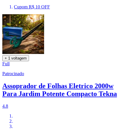
Cupom R$ 10 OFF
+ 1 voltagem
Full
Patrocinado
Assoprador de Folhas Eletrico 2000w
Para Jardim Potente Compacto Tekna
4.8