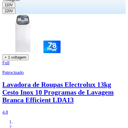
110V
220V
+ 1 voltagem
Full
Patrocinado
Lavadora de Roupas Electrolux 13kg
Cesto Inox 10 Programas de Lavagem
Branca Efficient LDA13
4.8