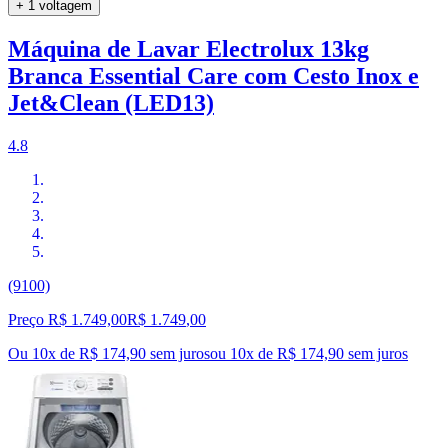
+ 1 voltagem
Máquina de Lavar Electrolux 13kg
Branca Essential Care com Cesto Inox e
Jet&Clean (LED13)
4.8
(9100)
Preço R$ 1.749,00
R$
1.749
,
00
Ou 10x de R$ 174,90 sem juros
ou
10
x de
R$ 174,90
sem juros