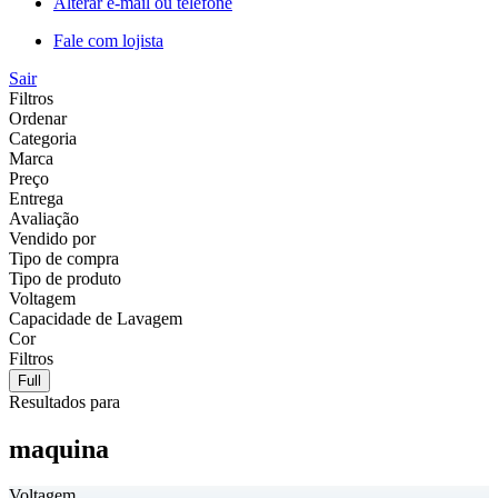
Alterar e-mail ou telefone
Fale com lojista
Sair
Filtros
Ordenar
Categoria
Marca
Preço
Entrega
Avaliação
Vendido por
Tipo de compra
Tipo de produto
Voltagem
Capacidade de Lavagem
Cor
Filtros
Full
Resultados para
maquina
Voltagem