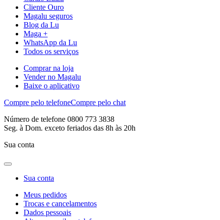
Cliente Ouro
Magalu seguros
Blog da Lu
Maga +
WhatsApp da Lu
Todos os serviços
Comprar na loja
Vender no Magalu
Baixe o aplicativo
Compre pelo telefone
Compre pelo chat
Número de telefone 0800 773 3838
Seg. à Dom. exceto feriados das 8h às 20h
Sua conta
Sua conta
Meus pedidos
Trocas e cancelamentos
Dados pessoais