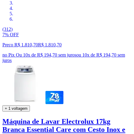
(312)
7% OFF
Preço R$ 1.810,70
R$
1.810
,
70
no Pix
Ou 10x de R$ 194,70 sem juros
ou
10
x de
R$ 194,70
sem
juros
+ 1 voltagem
Máquina de Lavar Electrolux 17kg
Branca Essential Care com Cesto Inox e