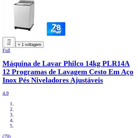
+ 1 voltagem
Full
Máquina de Lavar Philco 14kg PLR14A
12 Programas de Lavagem Cesto Em Aço
Inox Pés Niveladores Ajustáveis
4.9
(79)