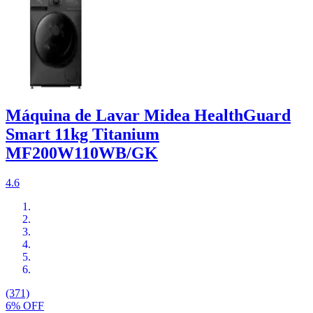
Máquina de Lavar Midea HealthGuard
Smart 11kg Titanium
MF200W110WB/GK
4.6
(371)
6% OFF