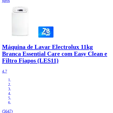
juros
Máquina de Lavar Electrolux 11kg
Branca Essential Care com Easy Clean e
Filtro Fiapos (LES11)
4.7
(5647)