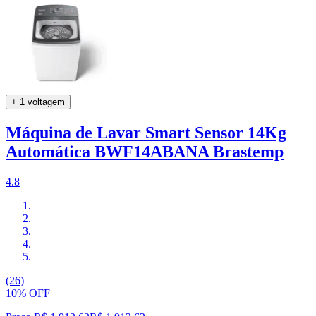
+ 1 voltagem
Máquina de Lavar Smart Sensor 14Kg
Automática BWF14ABANA Brastemp
4.8
(26)
10% OFF