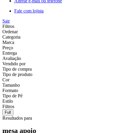
Alterar e-mail ou telefone
Fale com lojista
Sair
Filtros
Ordenar
Categoria
Marca
Preço
Entrega
Avaliação
Vendido por
Tipo de compra
Tipo de produto
Cor
Tamanho
Formato
Tipo de Pé
Estilo
Filtros
Full
Resultados para
mesa apoio