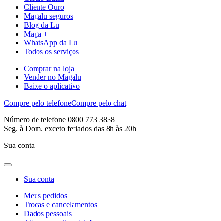
Cliente Ouro
Magalu seguros
Blog da Lu
Maga +
WhatsApp da Lu
Todos os serviços
Comprar na loja
Vender no Magalu
Baixe o aplicativo
Compre pelo telefone
Compre pelo chat
Número de telefone 0800 773 3838
Seg. à Dom. exceto feriados das 8h às 20h
Sua conta
Sua conta
Meus pedidos
Trocas e cancelamentos
Dados pessoais