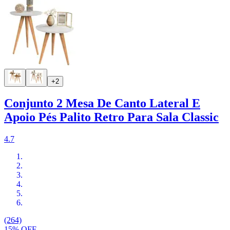
+2
Conjunto 2 Mesa De Canto Lateral E
Apoio Pés Palito Retro Para Sala Classic
4.7
(264)
15% OFF