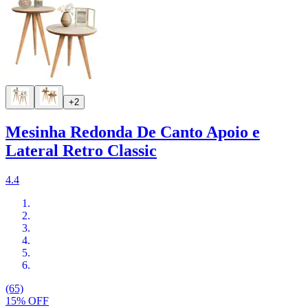
+2
Mesinha Redonda De Canto Apoio e
Lateral Retro Classic
4.4
(65)
15% OFF