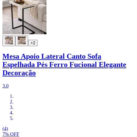
+2
Mesa Apoio Lateral Canto Sofa
Espelhada Pés Ferro Fucional Elegante
Decoração
3.0
(4)
7% OFF