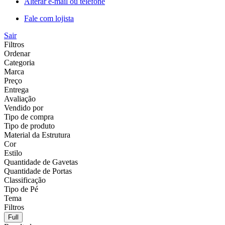
Alterar e-mail ou telefone
Fale com lojista
Sair
Filtros
Ordenar
Categoria
Marca
Preço
Entrega
Avaliação
Vendido por
Tipo de compra
Tipo de produto
Material da Estrutura
Cor
Estilo
Quantidade de Gavetas
Quantidade de Portas
Classificação
Tipo de Pé
Tema
Filtros
Full