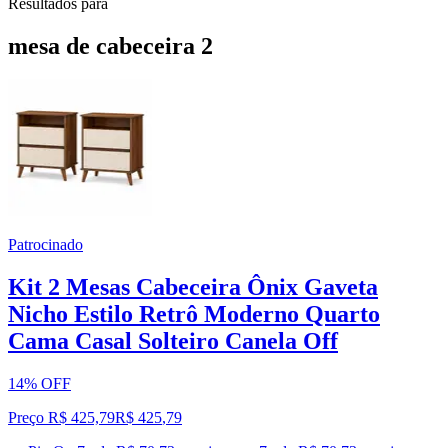
Resultados para
mesa de cabeceira 2
Patrocinado
Kit 2 Mesas Cabeceira Ônix Gaveta
Nicho Estilo Retrô Moderno Quarto
Cama Casal Solteiro Canela Off
14% OFF
Preço R$ 425,79
R$
425
,
79