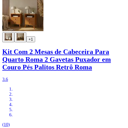
+1
Kit Com 2 Mesas de Cabeceira Para
Quarto Roma 2 Gavetas Puxador em
Couro Pés Palitos Retrô Roma
3.6
(10)