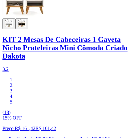
KIT 2 Mesas De Cabeceiras 1 Gaveta
Nicho Prateleiras Mini Cômoda Criado
Dakota
3.2
(18)
15% OFF
Preço R$ 161,42
R$
161
,
42