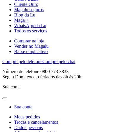
Cliente Ouro
Magalu seguros
Blog da Lu
Maga +
WhatsApp da Lu
Todos os serviços
Comprar na loja
Vender no Magalu
Baixe o aplicativo
Compre pelo telefone
Compre pelo chat
Número de telefone 0800 773 3838
Seg. à Dom. exceto feriados das 8h às 20h
Sua conta
Sua conta
Meus pedidos
Trocas e cancelamentos
Dados pessoais