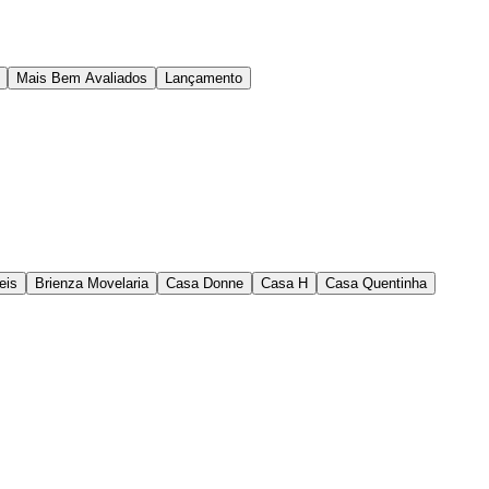
Mais Bem Avaliados
Lançamento
eis
Brienza Movelaria
Casa Donne
Casa H
Casa Quentinha