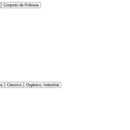
Conjunto de Poltrona
ta
Clássico
Orgânico, Industrial