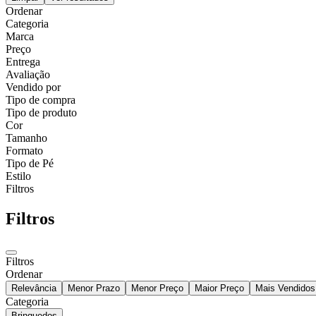
Ordenar
Categoria
Marca
Preço
Entrega
Avaliação
Vendido por
Tipo de compra
Tipo de produto
Cor
Tamanho
Formato
Tipo de Pé
Estilo
Filtros
Filtros
Filtros
Ordenar
Relevância
Menor Prazo
Menor Preço
Maior Preço
Mais Vendidos
Categoria
Brinquedos