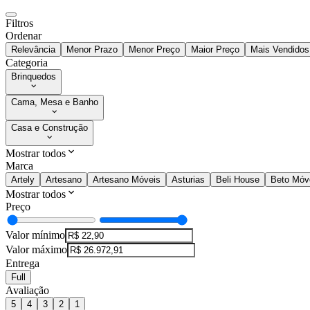
Filtros
Ordenar
Relevância
Menor Prazo
Menor Preço
Maior Preço
Mais Vendidos
Categoria
Brinquedos
Cama, Mesa e Banho
Casa e Construção
Mostrar todos
Marca
Artely
Artesano
Artesano Móveis
Asturias
Beli House
Beto Móv
Mostrar todos
Preço
Valor mínimo
Valor máximo
Entrega
Full
Avaliação
5
4
3
2
1