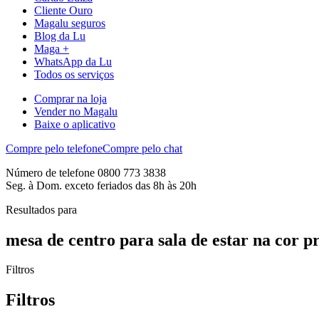
Cliente Ouro
Magalu seguros
Blog da Lu
Maga +
WhatsApp da Lu
Todos os serviços
Comprar na loja
Vender no Magalu
Baixe o aplicativo
Compre pelo telefone
Compre pelo chat
Número de telefone 0800 773 3838
Seg. à Dom. exceto feriados das 8h às 20h
Resultados para
mesa de centro para sala de estar na cor p
Filtros
Filtros