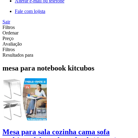
Alterar e-mail ou telefone
Fale com lojista
Sair
Filtros
Ordenar
Preço
Avaliação
Filtros
Resultados para
mesa para notebook kitcubos
Mesa para sala cozinha cama sofa