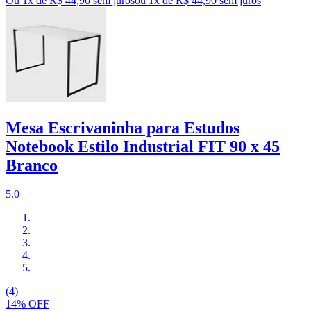
Ou 1x de R$ 44,90 sem juros
ou
1
x de
R$ 44,90
sem juros
Mesa Escrivaninha para Estudos
Notebook Estilo Industrial FIT 90 x 45
Branco
5.0
(4)
14% OFF