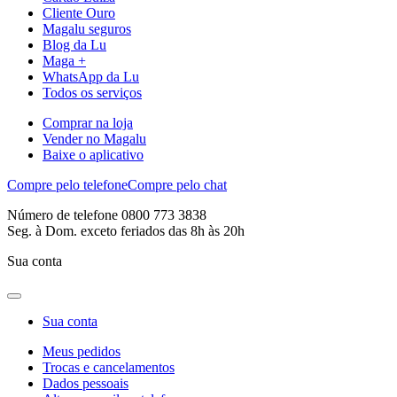
Cliente Ouro
Magalu seguros
Blog da Lu
Maga +
WhatsApp da Lu
Todos os serviços
Comprar na loja
Vender no Magalu
Baixe o aplicativo
Compre pelo telefone
Compre pelo chat
Número de telefone 0800 773 3838
Seg. à Dom. exceto feriados das 8h às 20h
Sua conta
Sua conta
Meus pedidos
Trocas e cancelamentos
Dados pessoais