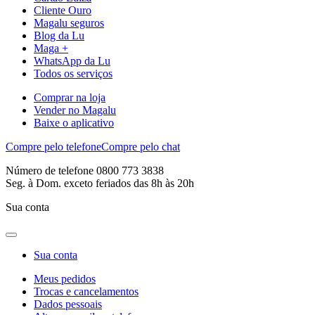
Cliente Ouro
Magalu seguros
Blog da Lu
Maga +
WhatsApp da Lu
Todos os serviços
Comprar na loja
Vender no Magalu
Baixe o aplicativo
Compre pelo telefone
Compre pelo chat
Número de telefone 0800 773 3838
Seg. à Dom. exceto feriados das 8h às 20h
Sua conta
Sua conta
Meus pedidos
Trocas e cancelamentos
Dados pessoais