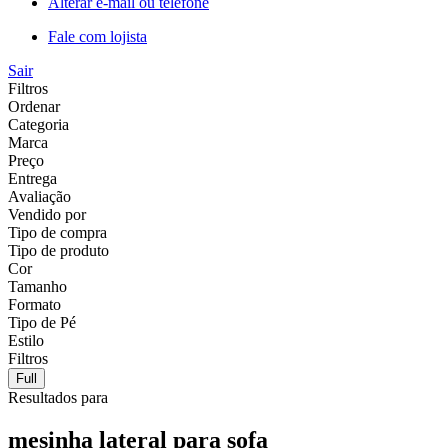
Alterar e-mail ou telefone
Fale com lojista
Sair
Filtros
Ordenar
Categoria
Marca
Preço
Entrega
Avaliação
Vendido por
Tipo de compra
Tipo de produto
Cor
Tamanho
Formato
Tipo de Pé
Estilo
Filtros
Full
Resultados para
mesinha lateral para sofa