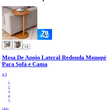
+1
Mesa De Apoio Lateral Redonda Monopé
Para Sofá e Cama
4.9
(44)