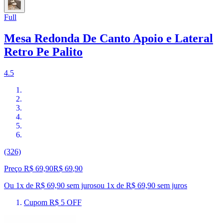
Full
Mesa Redonda De Canto Apoio e Lateral
Retro Pe Palito
4.5
(326)
Preço R$ 69,90
R$
69
,
90
Ou 1x de R$ 69,90 sem juros
ou
1
x de
R$ 69,90
sem juros
Cupom R$ 5 OFF