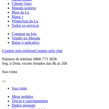
Cliente Ouro
Magalu seguros
Blog da Lu
Maga +
WhatsApp da Lu
Todos os serviços
Comprar na loja
Vender no Magalu
Baixe o aplicativo
Compre pelo telefone
Compre pelo chat
Número de telefone 0800 773 3838
Seg. à Dom. exceto feriados das 8h às 20h
Sua conta
Sua conta
Meus pedidos
Trocas e cancelamentos
Dados pessoais