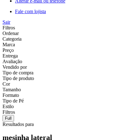
Alterar e-mail ou telefone
Fale com lojista
Sair
Filtros
Ordenar
Categoria
Marca
Preço
Entrega
Avaliação
Vendido por
Tipo de compra
Tipo de produto
Cor
Tamanho
Formato
Tipo de Pé
Estilo
Filtros
Full
Resultados para
mesinha lateral