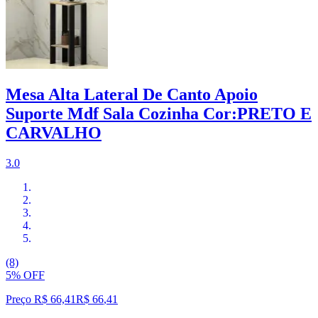
Mesa Alta Lateral De Canto Apoio
Suporte Mdf Sala Cozinha Cor:PRETO E
CARVALHO
3.0
(8)
5% OFF
Preço R$ 66,41
R$
66
,
41