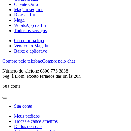
Cliente Ouro
Magalu seguros
Blog da Lu
Maga +
WhatsApp da Lu
Todos os serviços
Comprar na loja
Vender no Magalu
Baixe o aplicativo
Compre pelo telefone
Compre pelo chat
Número de telefone 0800 773 3838
Seg. à Dom. exceto feriados das 8h às 20h
Sua conta
Sua conta
Meus pedidos
Trocas e cancelamentos
Dados pessoais