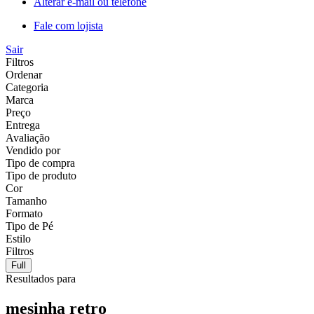
Alterar e-mail ou telefone
Fale com lojista
Sair
Filtros
Ordenar
Categoria
Marca
Preço
Entrega
Avaliação
Vendido por
Tipo de compra
Tipo de produto
Cor
Tamanho
Formato
Tipo de Pé
Estilo
Filtros
Full
Resultados para
mesinha retro