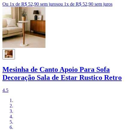
Ou 1x de R$ 52,90 sem juros
ou
1
x de
R$ 52,90
sem juros
Mesinha de Canto Apoio Para Sofa
Decoração Sala de Estar Rustico Retro
4.5