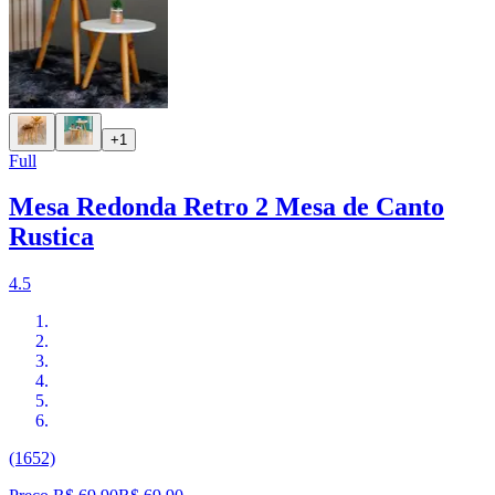
+1
Full
Mesa Redonda Retro 2 Mesa de Canto
Rustica
4.5
(1652)