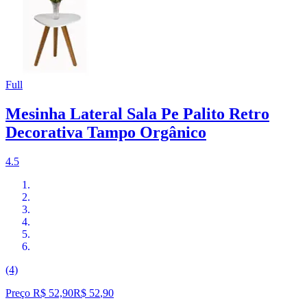
Full
Mesinha Lateral Sala Pe Palito Retro
Decorativa Tampo Orgânico
4.5
(4)
Preço R$ 52,90
R$
52
,
90