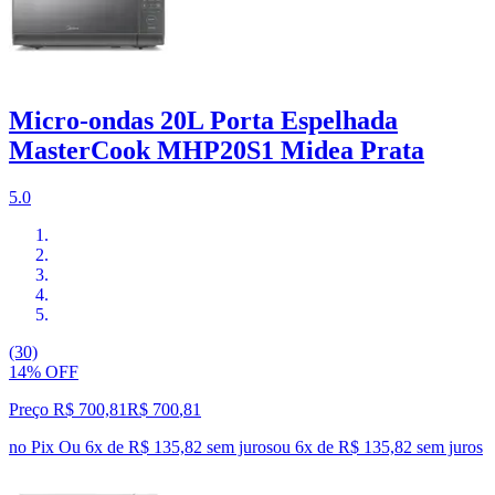
Micro-ondas 20L Porta Espelhada
MasterCook MHP20S1 Midea Prata
5.0
(30)
14% OFF
Preço R$ 700,81
R$
700
,
81
no Pix
Ou 6x de R$ 135,82 sem juros
ou
6
x de
R$ 135,82
sem juros