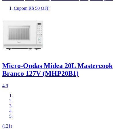
Cupom R$ 50 OFF
Micro-Ondas Midea 20L Mastercook
Branco 127V (MHP20B1)
4.9
(121)