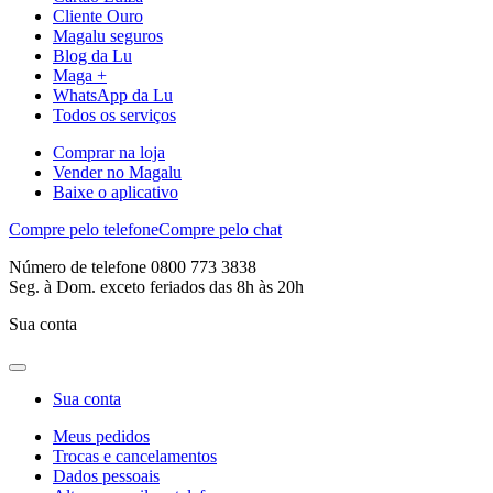
Cliente Ouro
Magalu seguros
Blog da Lu
Maga +
WhatsApp da Lu
Todos os serviços
Comprar na loja
Vender no Magalu
Baixe o aplicativo
Compre pelo telefone
Compre pelo chat
Número de telefone 0800 773 3838
Seg. à Dom. exceto feriados das 8h às 20h
Sua conta
Sua conta
Meus pedidos
Trocas e cancelamentos
Dados pessoais