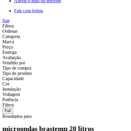
Alterar e-mail ou telefone
Fale com lojista
Sair
Filtros
Ordenar
Categoria
Marca
Preço
Entrega
Avaliação
Vendido por
Tipo de compra
Tipo de produto
Capacidade
Cor
Instalação
Voltagem
Potência
Filtros
Full
Resultados para
microondas brastemp 20 litros