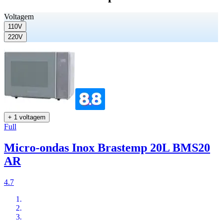
Voltagem
110V
220V
+ 1 voltagem
Full
Micro-ondas Inox Brastemp 20L BMS20
AR
4.7