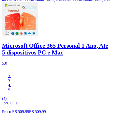
Microsoft Office 365 Personal 1 Ano, Até
5 dispositivos PC e Mac
5.0
(4)
15% OFF
Preço R$ 509,99
R$
509
,
99