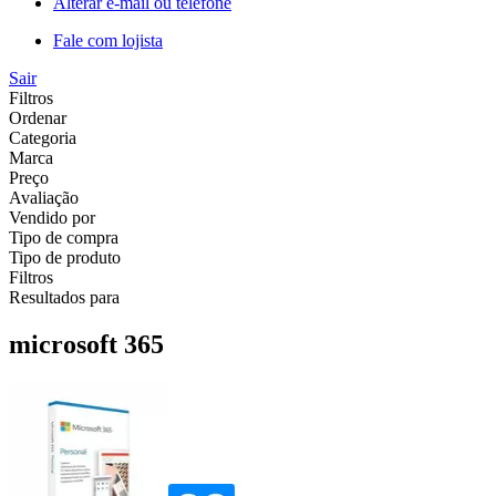
Alterar e-mail ou telefone
Fale com lojista
Sair
Filtros
Ordenar
Categoria
Marca
Preço
Avaliação
Vendido por
Tipo de compra
Tipo de produto
Filtros
Resultados para
microsoft 365