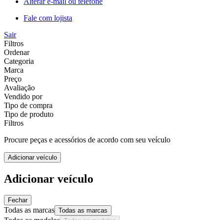
Alterar e-mail ou telefone
Fale com lojista
Sair
Filtros
Ordenar
Categoria
Marca
Preço
Avaliação
Vendido por
Tipo de compra
Tipo de produto
Filtros
Procure peças e acessórios de acordo com seu veículo
Adicionar veículo
Adicionar veículo
Fechar
Todas as marcas
Todas as marcas