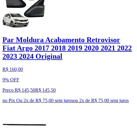
Par Moldura Acabamento Retrovisor
Fiat Argo 2017 2018 2019 2020 2021 2022
2023 2024 Original
R$ 160,00
9% OFF
Preço R$ 145,50
R$
145
,
50
no Pix
Ou 2x de R$ 75,00 sem juros
ou
2
x de
R$ 75,00
sem juros