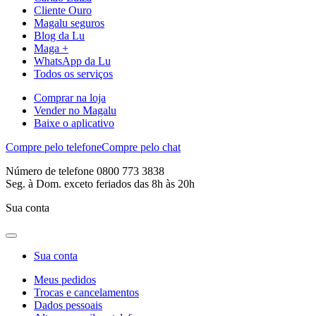
Cliente Ouro
Magalu seguros
Blog da Lu
Maga +
WhatsApp da Lu
Todos os serviços
Comprar na loja
Vender no Magalu
Baixe o aplicativo
Compre pelo telefone
Compre pelo chat
Número de telefone 0800 773 3838
Seg. à Dom. exceto feriados das 8h às 20h
Sua conta
Sua conta
Meus pedidos
Trocas e cancelamentos
Dados pessoais