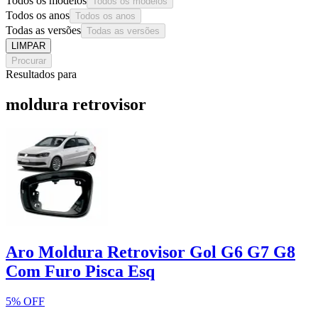
Todos os modelos
Todos os modelos
Todos os anos
Todos os anos
Todas as versões
Todas as versões
LIMPAR
Procurar
Resultados para
moldura retrovisor
Aro Moldura Retrovisor Gol G6 G7 G8
Com Furo Pisca Esq
5% OFF