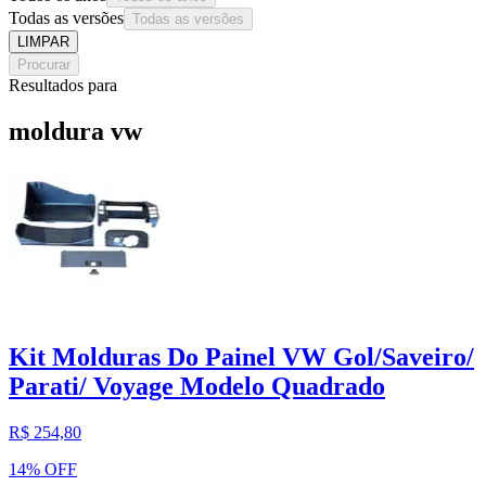
Todas as versões
Todas as versões
LIMPAR
Procurar
Resultados para
moldura vw
Kit Molduras Do Painel VW Gol/Saveiro/
Parati/ Voyage Modelo Quadrado
R$ 254,80
14% OFF