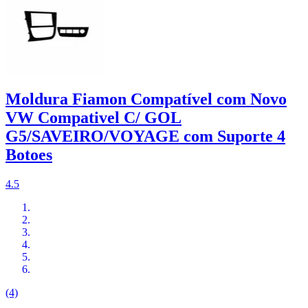
Moldura Fiamon Compatível com Novo
VW Compativel C/ GOL
G5/SAVEIRO/VOYAGE com Suporte 4
Botoes
4.5
(4)