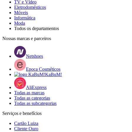
TV e Vídeo
Eletrodomésticos
Móveis
Informática
Moda
Todos os departamentos
Nossas marcas e parceiros
Netshoes
Epoca Cosméticos
KaBuM!
AliExpress
Todas as marcas
Todas as categorias
Todas as subcategorias
Serviços e benefícios
Cartão Luiza
Cliente Ouro