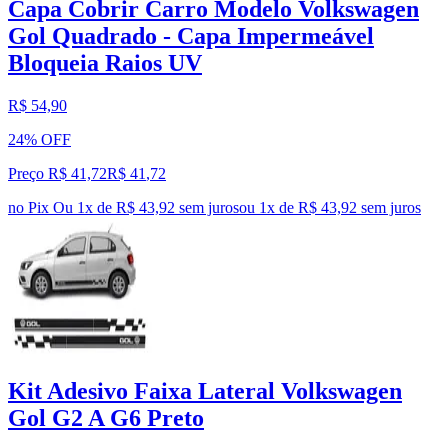
Capa Cobrir Carro Modelo Volkswagen
Gol Quadrado - Capa Impermeável
Bloqueia Raios UV
R$ 54,90
24% OFF
Preço R$ 41,72
R$
41
,
72
no Pix
Ou 1x de R$ 43,92 sem juros
ou
1
x de
R$ 43,92
sem juros
Kit Adesivo Faixa Lateral Volkswagen
Gol G2 A G6 Preto