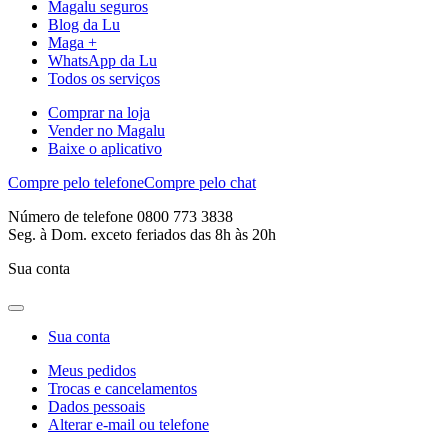
Magalu seguros
Blog da Lu
Maga +
WhatsApp da Lu
Todos os serviços
Comprar na loja
Vender no Magalu
Baixe o aplicativo
Compre pelo telefone
Compre pelo chat
Número de telefone 0800 773 3838
Seg. à Dom. exceto feriados das 8h às 20h
Sua conta
Sua conta
Meus pedidos
Trocas e cancelamentos
Dados pessoais
Alterar e-mail ou telefone