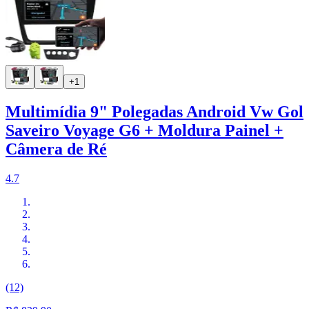
+1
Multimídia 9" Polegadas Android Vw Gol
Saveiro Voyage G6 + Moldura Painel +
Câmera de Ré
4.7
(12)