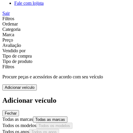
Fale com lojista
Sair
Filtros
Ordenar
Categoria
Marca
Preço
Avaliação
Vendido por
Tipo de compra
Tipo de produto
Filtros
Procure peças e acessórios de acordo com seu veículo
Adicionar veículo
Adicionar veículo
Fechar
Todas as marcas
Todas as marcas
Todos os modelos
Todos os modelos
Todos os anos
Todos os anos