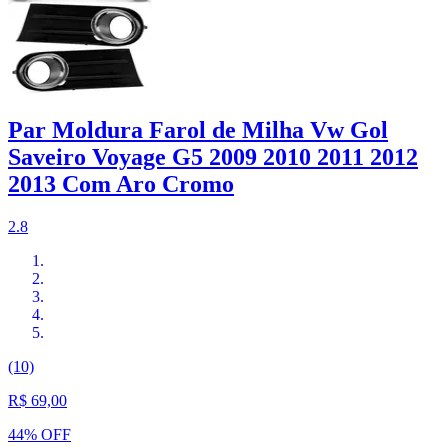
Par Moldura Farol de Milha Vw Gol
Saveiro Voyage G5 2009 2010 2011 2012
2013 Com Aro Cromo
2.8
(10)
R$ 69,00
44% OFF