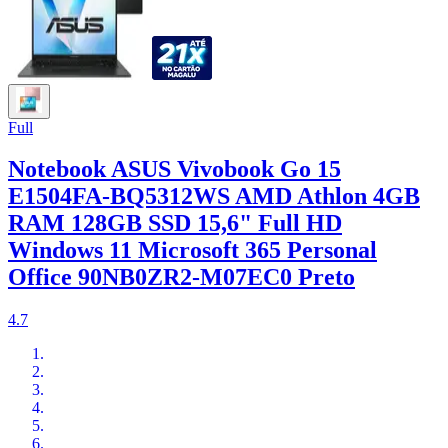
Full
Notebook ASUS Vivobook Go 15
E1504FA-BQ5312WS AMD Athlon 4GB
RAM 128GB SSD 15,6" Full HD
Windows 11 Microsoft 365 Personal
Office 90NB0ZR2-M07EC0 Preto
4.7