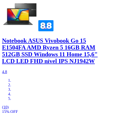
Notebook ASUS Vivobook Go 15
E1504FA AMD Ryzen 5 16GB RAM
512GB SSD Windows 11 Home 15,6"
LCD LED FHD nível IPS NJ1942W
4.8
(10)
15% OFF