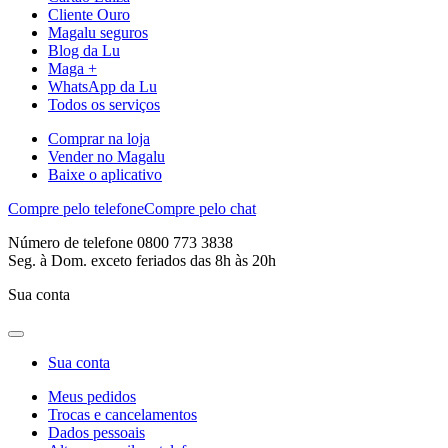
Cliente Ouro
Magalu seguros
Blog da Lu
Maga +
WhatsApp da Lu
Todos os serviços
Comprar na loja
Vender no Magalu
Baixe o aplicativo
Compre pelo telefone
Compre pelo chat
Número de telefone 0800 773 3838
Seg. à Dom. exceto feriados das 8h às 20h
Sua conta
Sua conta
Meus pedidos
Trocas e cancelamentos
Dados pessoais