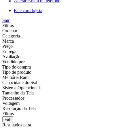
Alterar e-mail ou telefone
Fale com lojista
Sair
Filtros
Ordenar
Categoria
Marca
Preço
Entrega
Avaliação
Vendido por
Tipo de compra
Tipo de produto
Memória Ram
Capacidade do Ssd
Sistema Operacional
Tamanho da Tela
Processador
Voltagem
Resolução da Tela
Filtros
Full
Resultados para