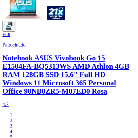
Full
Patrocinado
Notebook ASUS Vivobook Go 15
E1504FA-BQ5313WS AMD Athlon 4GB
RAM 128GB SSD 15,6" Full HD
Windows 11 Microsoft 365 Personal
Office 90NB0ZR5-M07ED0 Rosa
4.7