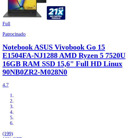
Full
Patrocinado
Notebook ASUS Vivobook Go 15
E1504FA-NJ1288 AMD Ryzen 5 7520U
16GB RAM SSD 15,6" Full HD Linux
90NB0ZR2-M028N0
4.7
(199)