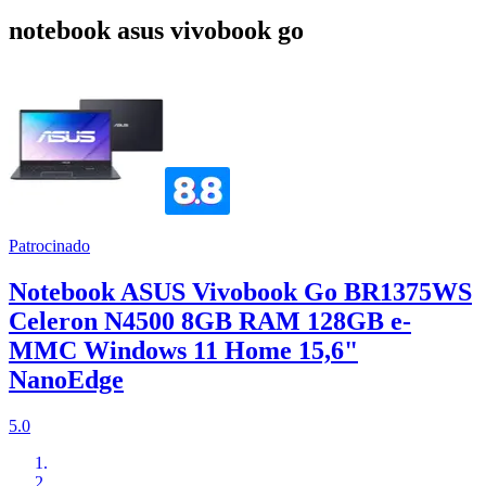
notebook asus vivobook go
Patrocinado
Notebook ASUS Vivobook Go BR1375WS
Celeron N4500 8GB RAM 128GB e-
MMC Windows 11 Home 15,6"
NanoEdge
5.0