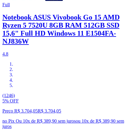
Full
Notebook ASUS Vivobook Go 15 AMD
Ryzen 5 7520U 8GB RAM 512GB SSD
15,6" Full HD Windows 11 E1504FA-
NJ836W
4.8
(1246)
5% OFF
Preço R$ 3.704,05
R$
3.704
,
05
no Pix
Ou 10x de R$ 389,90 sem juros
ou
10
x de
R$ 389,90
sem
juros